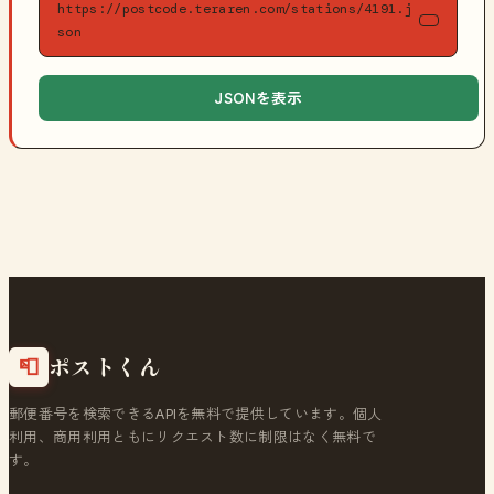
https://postcode.teraren.com/stations/4191.j
son
JSONを表示
ポストくん
📮
郵便番号を検索できるAPIを無料で提供しています。個人
利用、商用利用ともにリクエスト数に制限はなく無料で
す。