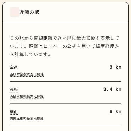
近隣の駅
この駅から直線距離で近い順に最大10駅を表示して
います。距離はヒュベニの公式を用いて緯度経度か
ら計算しています。
宝達
3 km
西日本旅客鉄道
七尾線
高松
3.4 km
西日本旅客鉄道
七尾線
横山
6 km
西日本旅客鉄道
七尾線