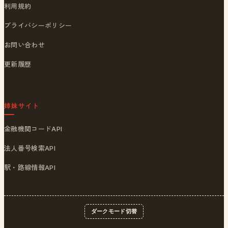
利用規約
プライバシーポリシー
お問い合わせ
更新履歴
姉妹サイト
金融機関コードAPI
法人番号検索API
駅・路線情報API
ダークモード切替
© 2026
ポストくん