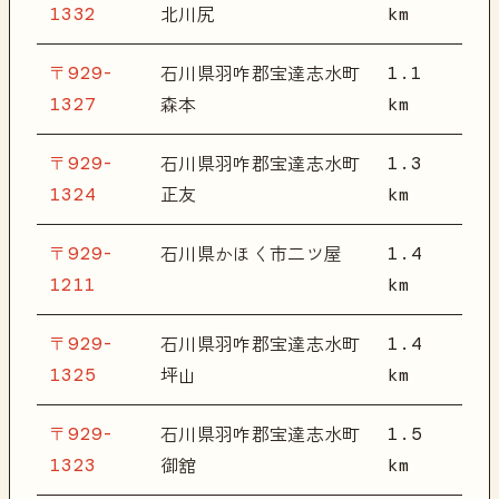
1332
km
北川尻
〒929-
1.1
石川県羽咋郡宝達志水町
1327
km
森本
〒929-
1.3
石川県羽咋郡宝達志水町
1324
km
正友
〒929-
1.4
石川県かほく市二ツ屋
1211
km
〒929-
1.4
石川県羽咋郡宝達志水町
1325
km
坪山
〒929-
1.5
石川県羽咋郡宝達志水町
1323
km
御舘