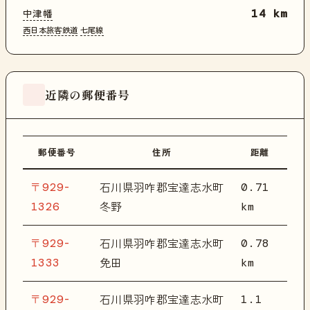
中津幡
14 km
西日本旅客鉄道
七尾線
近隣の郵便番号
郵便番号
住所
距離
〒929-
0.71
石川県羽咋郡宝達志水町
1326
km
冬野
〒929-
0.78
石川県羽咋郡宝達志水町
1333
km
免田
〒929-
1.1
石川県羽咋郡宝達志水町