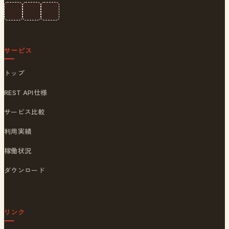
サービス
トップ
REST API仕様
サービス比較
利用実績
稼働状況
ダウンロード
リンク