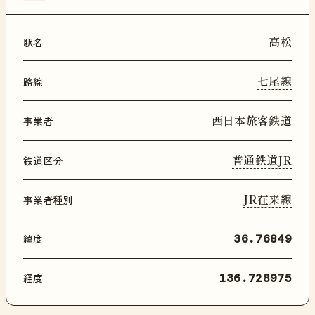
高松
駅名
七尾線
路線
西日本旅客鉄道
事業者
普通鉄道JR
鉄道区分
JR在来線
事業者種別
緯度
36.76849
経度
136.728975