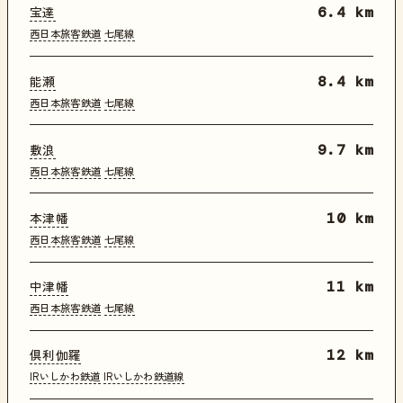
宝達
6.4 km
西日本旅客鉄道
七尾線
能瀬
8.4 km
西日本旅客鉄道
七尾線
敷浪
9.7 km
西日本旅客鉄道
七尾線
本津幡
10 km
西日本旅客鉄道
七尾線
中津幡
11 km
西日本旅客鉄道
七尾線
倶利伽羅
12 km
IRいしかわ鉄道
IRいしかわ鉄道線