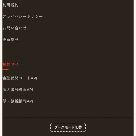
利用規約
プライバシーポリシー
お問い合わせ
更新履歴
姉妹サイト
金融機関コードAPI
法人番号検索API
駅・路線情報API
ダークモード切替
© 2026
ポストくん