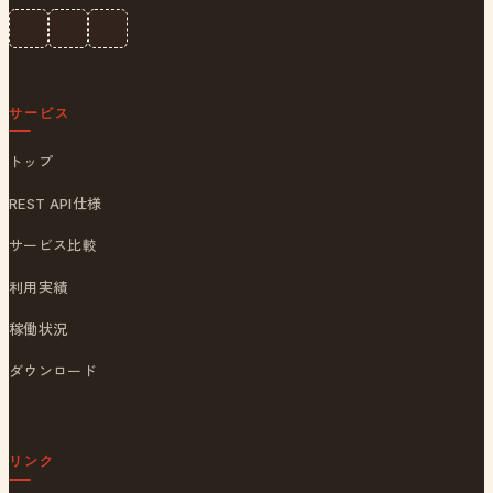
サービス
トップ
REST API仕様
サービス比較
利用実績
稼働状況
ダウンロード
リンク