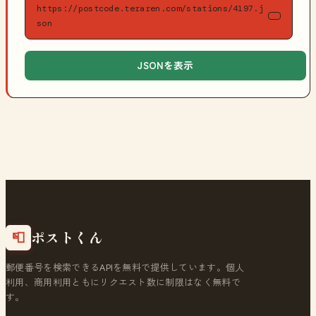
https://postcode.teraren.com/stations/4197.j
son
JSONを表示
ポストくん
📮
郵便番号を検索できるAPIを無料で提供しています。個人
利用、商用利用ともにリクエスト数に制限はなく無料で
す。