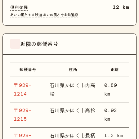
倶利伽羅
12 km
あいの風とやま鉄道
あいの風とやま鉄道線
近隣の郵便番号
郵便番号
住所
距離
〒929-
0.89
石川県かほく市内高
1214
km
松
〒929-
0.92
石川県かほく市高松
1215
km
〒929-
1.2 km
石川県かほく市長柄