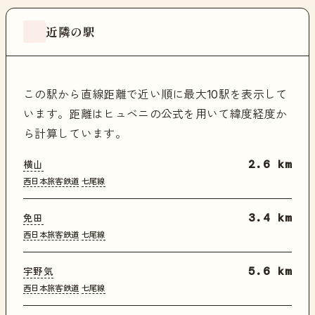
近隣の駅
この駅から直線距離で近い順に最大10駅を表示して
います。距離はヒュベニの公式を用いて緯度経度か
ら計算しています。
横山
2.6 km
西日本旅客鉄道
七尾線
免田
3.4 km
西日本旅客鉄道
七尾線
宇野気
5.6 km
西日本旅客鉄道
七尾線