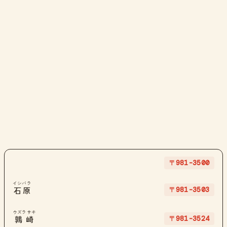
〒981-3500
イシバラ
〒981-3503
石原
ウズラサキ
〒981-3524
鶉崎