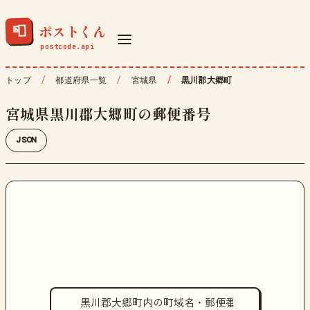
ポストくん
📮
トップ
都道府県一覧
宮城県
黒川郡大郷町
宮城県黒川郡大郷町の郵便番号
JSON