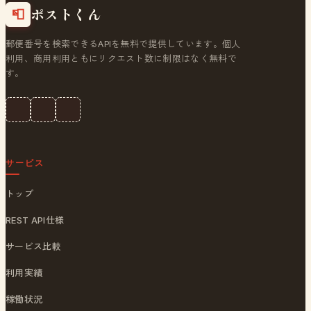
ポストくん
📮
郵便番号を検索できるAPIを無料で提供しています。個人
利用、商用利用ともにリクエスト数に制限はなく無料で
す。
サービス
トップ
REST API仕様
サービス比較
利用実績
稼働状況