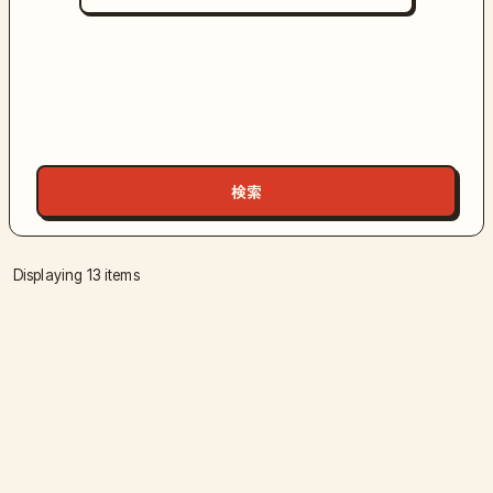
Displaying 13 items