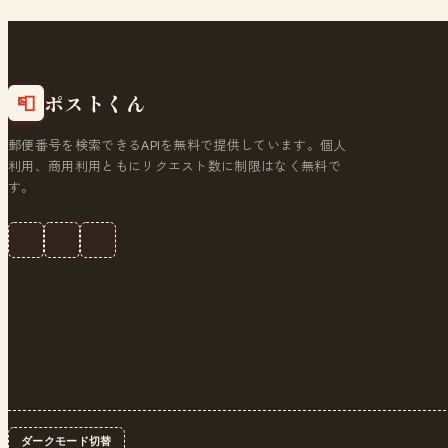
ポストくん
📮
郵便番号を検索できるAPIを無料で提供しています。個人
利用、商用利用ともにリクエスト数に制限はなく無料で
す。
ダークモード切替