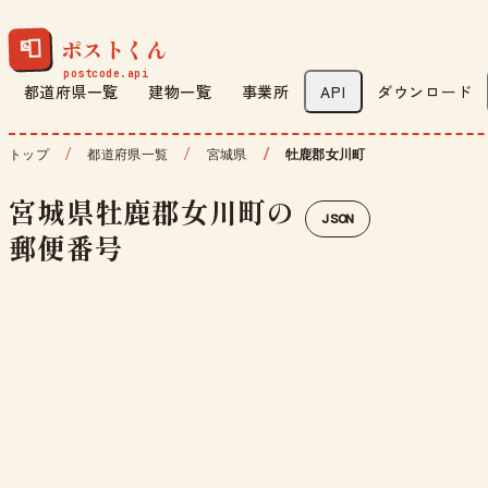
ポストくん
📮
都道府県一覧
建物一覧
事業所
API
ダウンロード
トップ
都道府県一覧
宮城県
牡鹿郡女川町
宮城県牡鹿郡女川町の
JSON
郵便番号