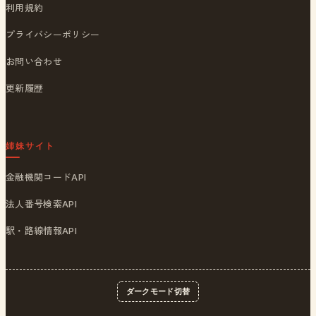
利用規約
プライバシーポリシー
お問い合わせ
更新履歴
姉妹サイト
金融機関コードAPI
法人番号検索API
駅・路線情報API
ダークモード切替
© 2026
ポストくん