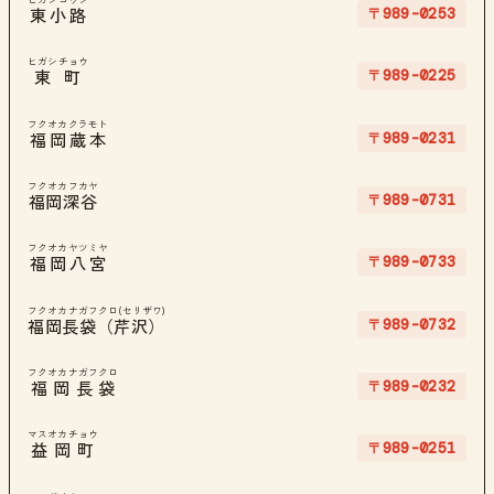
〒989-0253
東小路
ヒガシチョウ
〒989-0225
東町
フクオカクラモト
〒989-0231
福岡蔵本
フクオカフカヤ
〒989-0731
福岡深谷
フクオカヤツミヤ
〒989-0733
福岡八宮
フクオカナガフクロ(セリザワ)
〒989-0732
福岡長袋（芹沢）
フクオカナガフクロ
〒989-0232
福岡長袋
マスオカチョウ
〒989-0251
益岡町