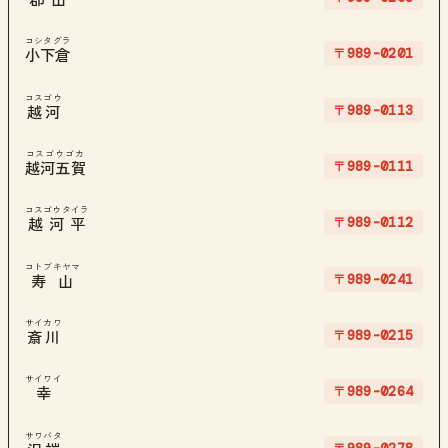
コシタグラ
〒989-0201
小下倉
コスゴウ
〒989-0113
越河
コスゴウゴカ
〒989-0111
越河五賀
コスゴウタイラ
〒989-0112
越河平
コトブキヤマ
〒989-0241
寿山
サイカワ
〒989-0215
斎川
サイワイ
〒989-0264
幸
サワバタ