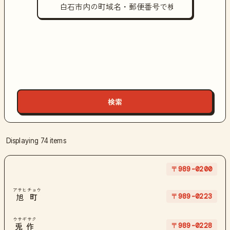
Displaying 74 items
〒989-0200
アサヒチョウ
〒989-0223
旭町
ウサギサク
〒989-0228
兎作