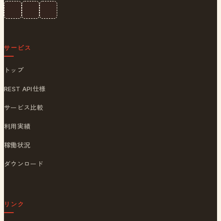
サービス
トップ
REST API仕様
サービス比較
利用実績
稼働状況
ダウンロード
リンク