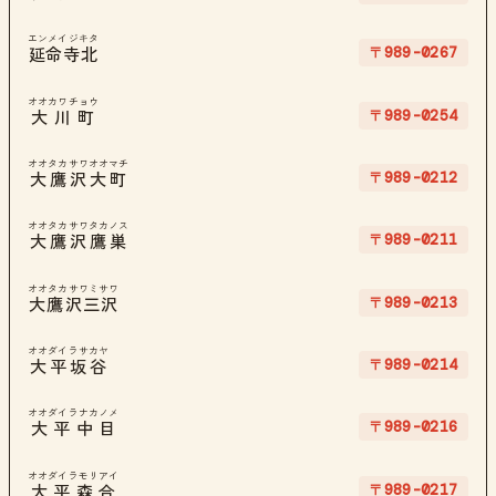
エンメイジキタ
〒989-0267
延命寺北
オオカワチョウ
〒989-0254
大川町
オオタカサワオオマチ
〒989-0212
大鷹沢大町
オオタカサワタカノス
〒989-0211
大鷹沢鷹巣
オオタカサワミサワ
〒989-0213
大鷹沢三沢
オオダイラサカヤ
〒989-0214
大平坂谷
オオダイラナカノメ
〒989-0216
大平中目
オオダイラモリアイ
〒989-0217
大平森合