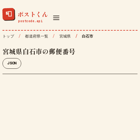
ポストくん
📮
トップ
都道府県一覧
宮城県
白石市
宮城県白石市の郵便番号
JSON