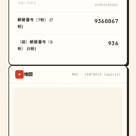
コモハラダイ
KOMOHARADAI
郵便番号（7桁） (7
9360067
桁)
（旧）郵便番号（5
936
桁） (5桁)
地図
⌖
MAP · CENTROID (approx)