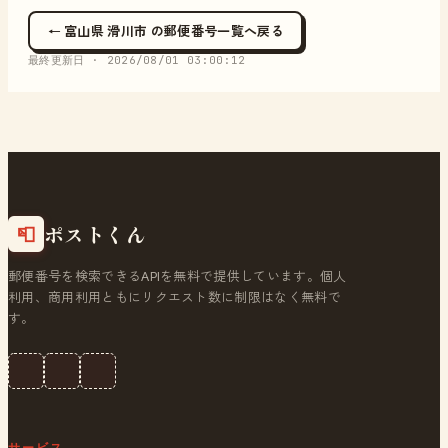
← 富山県 滑川市 の郵便番号一覧へ戻る
最終更新日 ·
2026/08/01 03:00:12
ポストくん
📮
郵便番号を検索できるAPIを無料で提供しています。個人
利用、商用利用ともにリクエスト数に制限はなく無料で
す。
サービス