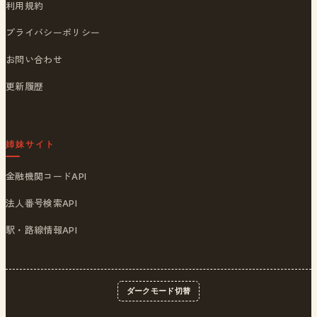
利用規約
プライバシーポリシー
お問い合わせ
更新履歴
姉妹サイト
金融機関コードAPI
法人番号検索API
駅・路線情報API
ダークモード切替
© 2026
ポストくん