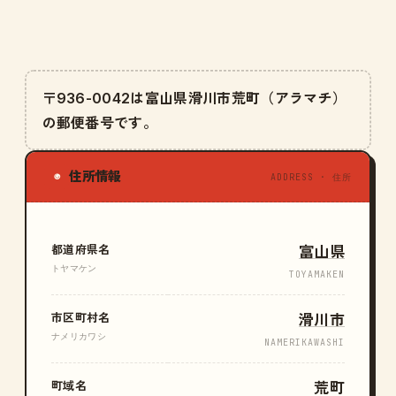
〒936-0042は富山県滑川市荒町（アラマチ）
の郵便番号です。
住所情報
◉
ADDRESS · 住所
都道府県名
富山県
トヤマケン
TOYAMAKEN
市区町村名
滑川市
ナメリカワシ
NAMERIKAWASHI
町域名
荒町