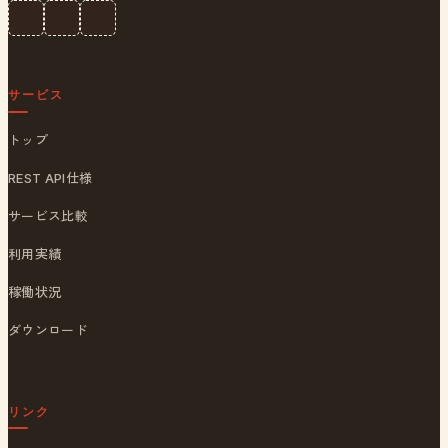
サービス
トップ
REST API仕様
サービス比較
利用実績
稼働状況
ダウンロード
リンク