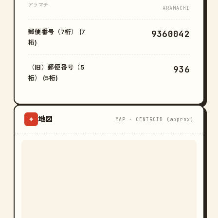
アラマチ
ARAMACHI
郵便番号（7桁） (7
9360042
桁)
（旧）郵便番号（5
936
桁） (5桁)
地図
⌖
MAP · CENTROID (approx)