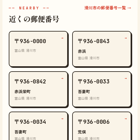
滑川市の郵便番号一覧 →
—— NEARBY ——
近くの郵便番号
→
→
〒936-0000
〒936-0843
富山県 滑川市
赤浜
富山県 滑川市
→
→
〒936-0842
〒936-0033
赤浜栄町
吾妻町
富山県 滑川市
富山県 滑川市
→
→
〒936-0034
〒936-0006
吾妻町
荒俣
富山県 滑川市
富山県 滑川市