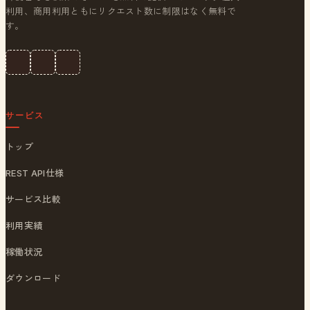
利用、商用利用ともにリクエスト数に制限はなく無料で
す。
サービス
トップ
REST API仕様
サービス比較
利用実績
稼働状況
ダウンロード