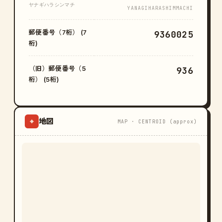
ヤナギハラシンマチ
YANAGIHARASHIMMACHI
郵便番号（7桁） (7
9360025
桁)
（旧）郵便番号（5
936
桁） (5桁)
地図
⌖
MAP · CENTROID (approx)