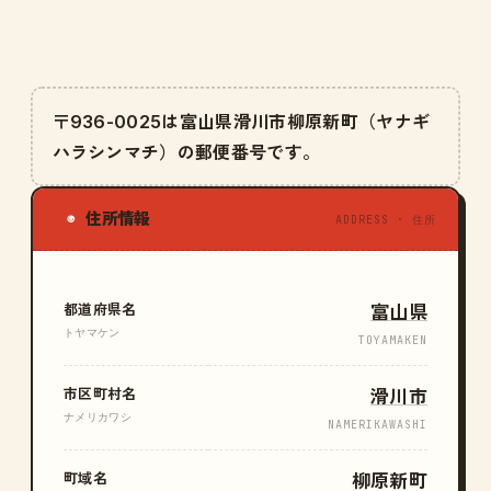
〒936-0025は富山県滑川市柳原新町（ヤナギ
ハラシンマチ）の郵便番号です。
住所情報
◉
ADDRESS · 住所
都道府県名
富山県
トヤマケン
TOYAMAKEN
市区町村名
滑川市
ナメリカワシ
NAMERIKAWASHI
町域名
柳原新町