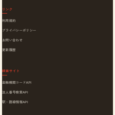
リンク
利用規約
プライバシーポリシー
お問い合わせ
更新履歴
姉妹サイト
金融機関コードAPI
法人番号検索API
駅・路線情報API