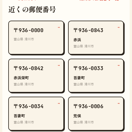
近くの郵便番号
→
→
〒936-0000
〒936-0843
富山県 滑川市
赤浜
富山県 滑川市
→
→
〒936-0842
〒936-0033
赤浜栄町
吾妻町
富山県 滑川市
富山県 滑川市
→
→
〒936-0034
〒936-0006
吾妻町
荒俣
富山県 滑川市
富山県 滑川市