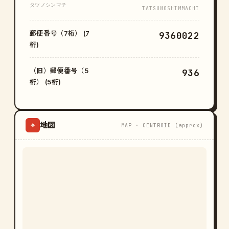
タツノシンマチ
TATSUNOSHIMMACHI
郵便番号（7桁） (7
9360022
桁)
（旧）郵便番号（5
936
桁） (5桁)
地図
⌖
MAP · CENTROID (approx)