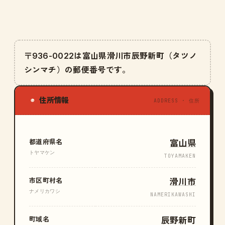
〒936-0022は富山県滑川市辰野新町（タツノ
シンマチ）の郵便番号です。
住所情報
◉
ADDRESS · 住所
都道府県名
富山県
トヤマケン
TOYAMAKEN
市区町村名
滑川市
ナメリカワシ
NAMERIKAWASHI
町域名
辰野新町