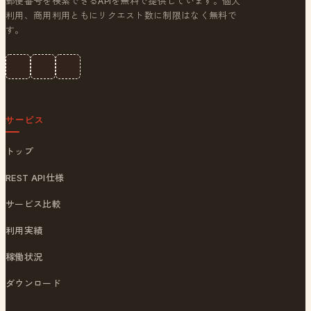
郵便番号を検索できるAPIを無料で提供しています。個人
利用、商用利用ともにリクエスト数に制限はなく無料で
す。
サービス
トップ
REST API仕様
サービス比較
利用実績
稼働状況
ダウンロード