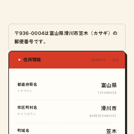
〒936-0004は富山県滑川市笠木（カサギ）の
郵便番号です。
住所情報
◉
ADDRESS · 住所
都道府県名
富山県
トヤマケン
TOYAMAKEN
市区町村名
滑川市
ナメリカワシ
NAMERIKAWASHI
町域名
笠木