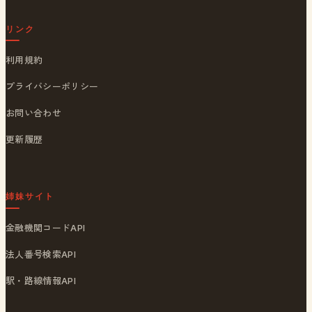
リンク
利用規約
プライバシーポリシー
お問い合わせ
更新履歴
姉妹サイト
金融機関コードAPI
法人番号検索API
駅・路線情報API