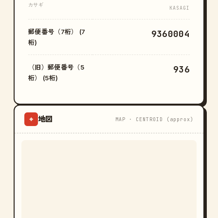
カサギ
KASAGI
郵便番号（7桁） (7
9360004
桁)
（旧）郵便番号（5
936
桁） (5桁)
地図
⌖
MAP · CENTROID (approx)