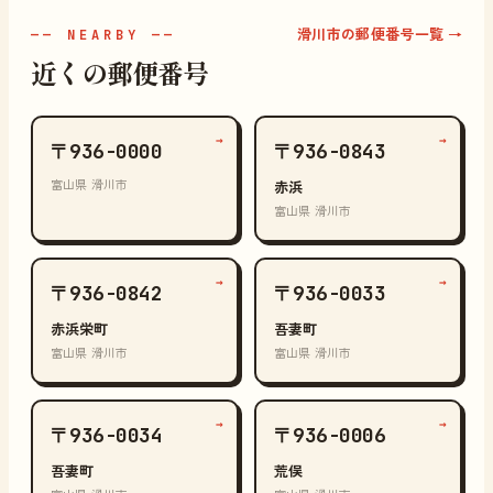
滑川市の郵便番号一覧 →
—— NEARBY ——
近くの郵便番号
→
→
〒936-0000
〒936-0843
富山県 滑川市
赤浜
富山県 滑川市
→
→
〒936-0842
〒936-0033
赤浜栄町
吾妻町
富山県 滑川市
富山県 滑川市
→
→
〒936-0034
〒936-0006
吾妻町
荒俣