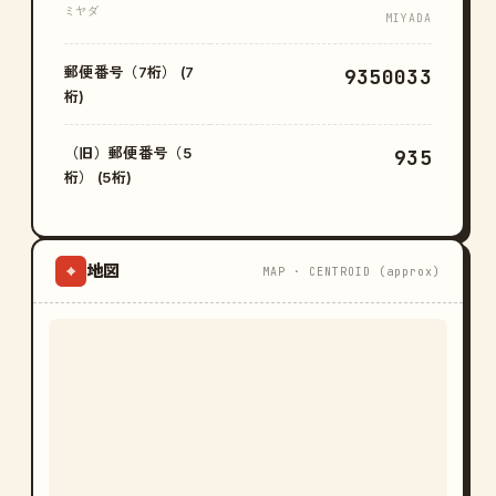
ミヤダ
MIYADA
郵便番号（7桁） (7
9350033
桁)
（旧）郵便番号（5
935
桁） (5桁)
地図
⌖
MAP · CENTROID (approx)