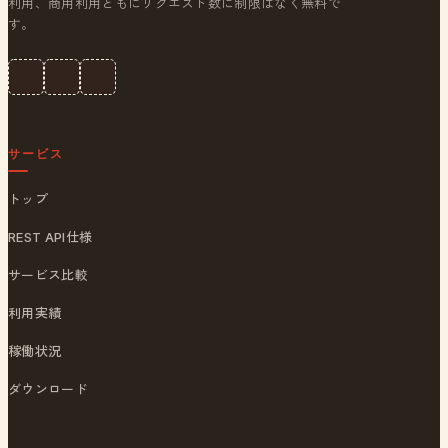
利用、商用利用ともにリクエスト数に制限はなく無料で
す。
サービス
トップ
REST API仕様
サービス比較
利用実績
稼働状況
ダウンロード