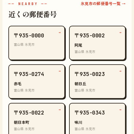
氷見市の郵便番号一覧 →
—— NEARBY ——
近くの郵便番号
→
→
〒935-0000
〒935-0002
富山県 氷見市
阿尾
富山県 氷見市
→
→
〒935-0274
〒935-0023
赤毛
朝日丘
富山県 氷見市
富山県 氷見市
→
→
〒935-0022
〒935-0343
朝日本町
味川
富山県 氷見市
富山県 氷見市