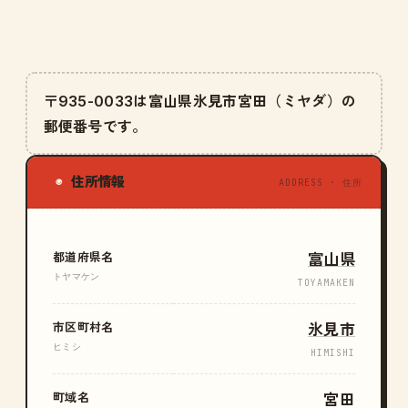
〒935-0033は富山県氷見市宮田（ミヤダ）の
郵便番号です。
住所情報
◉
ADDRESS · 住所
都道府県名
富山県
トヤマケン
TOYAMAKEN
市区町村名
氷見市
ヒミシ
HIMISHI
町域名
宮田