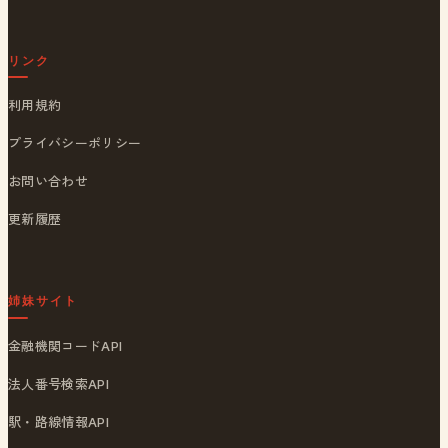
リンク
利用規約
プライバシーポリシー
お問い合わせ
更新履歴
姉妹サイト
金融機関コードAPI
法人番号検索API
駅・路線情報API