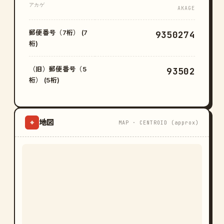
アカゲ
AKAGE
郵便番号（7桁） (7
9350274
桁)
（旧）郵便番号（5
93502
桁） (5桁)
地図
⌖
MAP · CENTROID (approx)