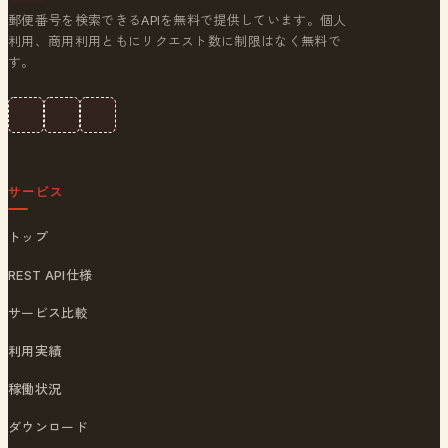
郵便番号を検索できるAPIを無料で提供しています。個人
利用、商用利用ともにリクエスト数に制限はなく無料で
す。
サービス
トップ
REST API仕様
サービス比較
利用実績
稼働状況
ダウンロード