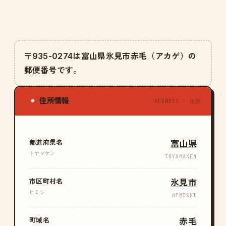
〒935-0274は富山県氷見市赤毛（アカゲ）の
郵便番号です。
住所情報
◉
ADDRESS · 住所
都道府県名
富山県
トヤマケン
TOYAMAKEN
市区町村名
氷見市
ヒミシ
HIMISHI
町域名
赤毛