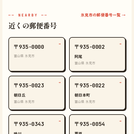
氷見市の郵便番号一覧 →
—— NEARBY ——
近くの郵便番号
→
→
〒935-0000
〒935-0002
富山県 氷見市
阿尾
富山県 氷見市
→
→
〒935-0023
〒935-0022
朝日丘
朝日本町
富山県 氷見市
富山県 氷見市
→
→
〒935-0343
〒935-0054
味川
粟原