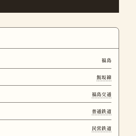
福島
飯坂線
福島交通
普通鉄道
民営鉄道