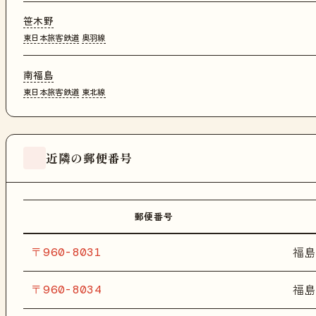
笹木野
東日本旅客鉄道
奥羽線
南福島
東日本旅客鉄道
東北線
近隣の郵便番号
郵便番号
〒960-8031
福島
〒960-8034
福島