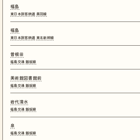
福島
東日本旅客鉄道
奥羽線
福島
東日本旅客鉄道
東北新幹線
曽根田
福島交通
飯坂線
美術館図書館前
福島交通
飯坂線
岩代清水
福島交通
飯坂線
泉
福島交通
飯坂線