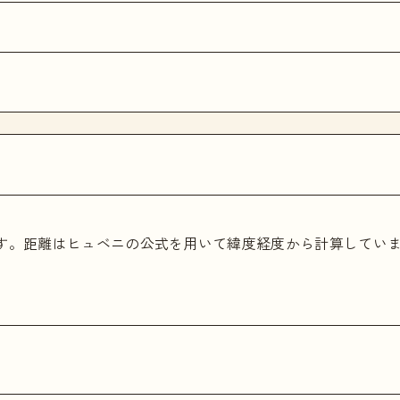
ます。距離はヒュベニの公式を用いて緯度経度から計算してい