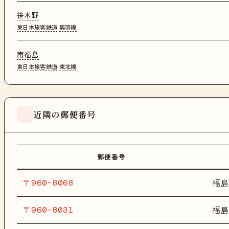
笹木野
東日本旅客鉄道
奥羽線
南福島
東日本旅客鉄道
東北線
近隣の郵便番号
郵便番号
〒960-8068
福島
〒960-8031
福島