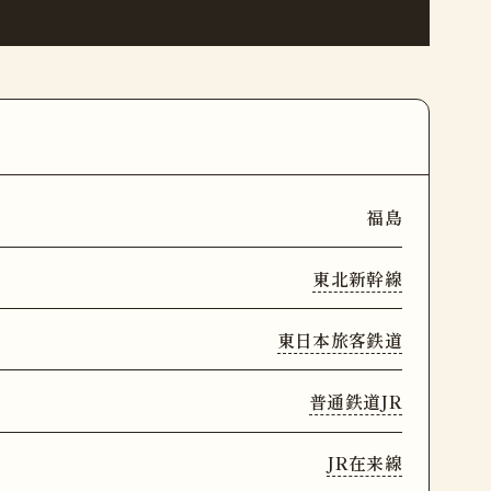
福島
東北新幹線
東日本旅客鉄道
普通鉄道JR
JR在来線