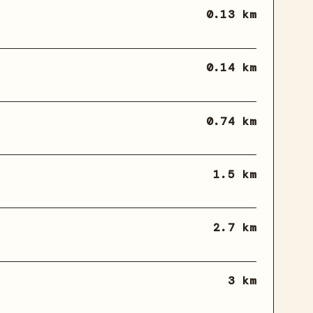
0.13 km
0.14 km
0.74 km
1.5 km
2.7 km
3 km