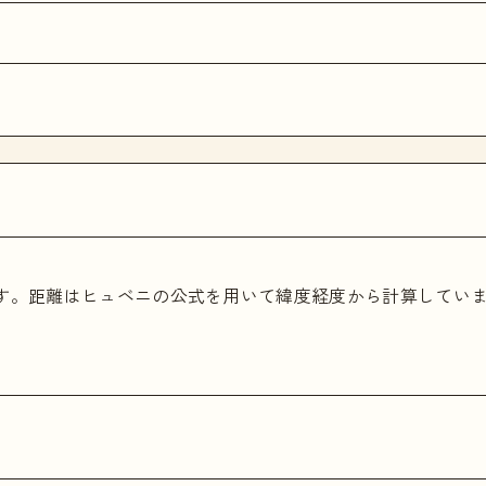
ます。距離はヒュベニの公式を用いて緯度経度から計算してい