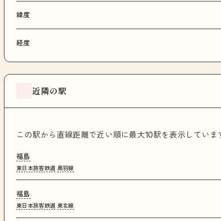
緯度
経度
近隣の駅
この駅から直線距離で近い順に最大10駅を表示してい
福島
東日本旅客鉄道
奥羽線
福島
東日本旅客鉄道
東北線