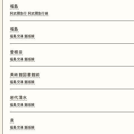
福島
阿武隈急行
阿武隈急行線
福島
福島交通
飯坂線
曽根田
福島交通
飯坂線
美術館図書館前
福島交通
飯坂線
岩代清水
福島交通
飯坂線
泉
福島交通
飯坂線