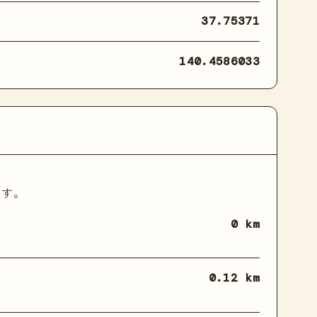
37.75371
140.4586033
ます。
0 km
0.12 km