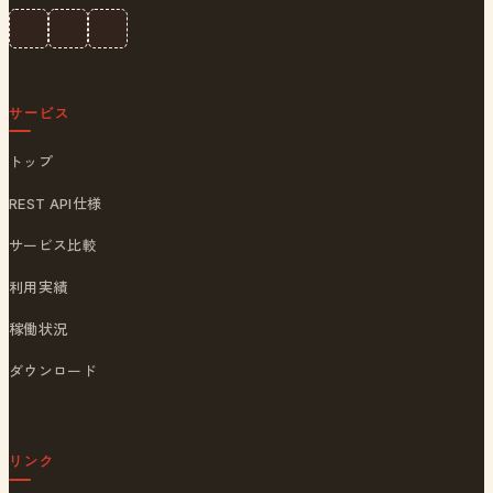
サービス
トップ
REST API仕様
サービス比較
利用実績
稼働状況
ダウンロード
リンク