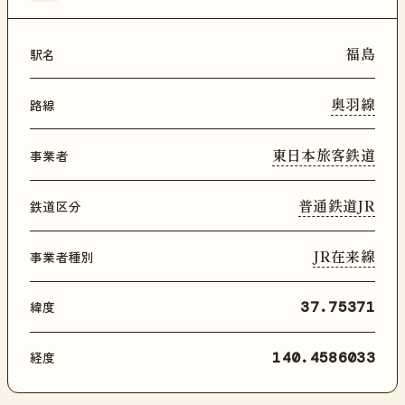
福島
駅名
奥羽線
路線
東日本旅客鉄道
事業者
普通鉄道JR
鉄道区分
JR在来線
事業者種別
緯度
37.75371
経度
140.4586033