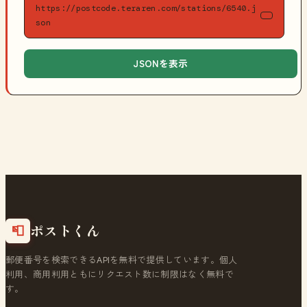
https://postcode.teraren.com/stations/6540.j
son
JSONを表示
ポストくん
📮
郵便番号を検索できるAPIを無料で提供しています。個人
利用、商用利用ともにリクエスト数に制限はなく無料で
す。