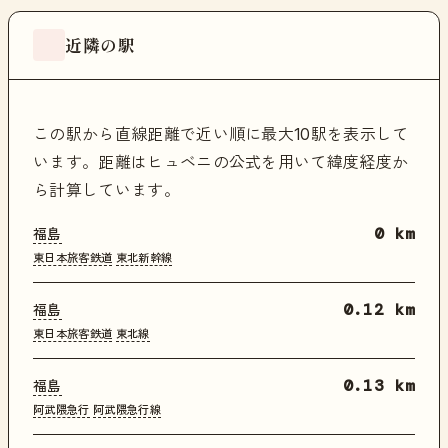
近隣の駅
この駅から直線距離で近い順に最大10駅を表示して
います。距離はヒュベニの公式を用いて緯度経度か
ら計算しています。
福島
0 km
東日本旅客鉄道
東北新幹線
福島
0.12 km
東日本旅客鉄道
東北線
福島
0.13 km
阿武隈急行
阿武隈急行線