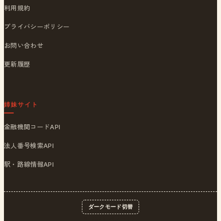
利用規約
プライバシーポリシー
お問い合わせ
更新履歴
姉妹サイト
金融機関コードAPI
法人番号検索API
駅・路線情報API
ダークモード切替
© 2026
ポストくん