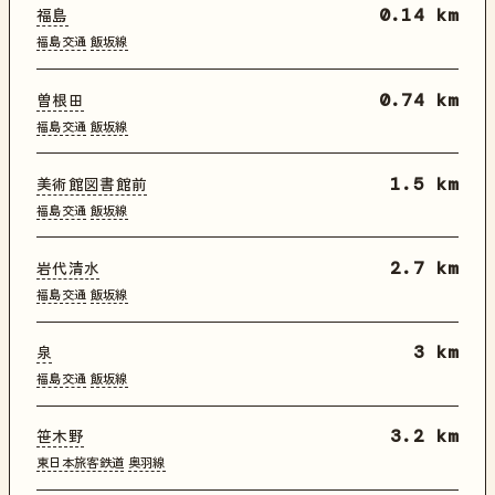
福島
0.14 km
福島交通
飯坂線
曽根田
0.74 km
福島交通
飯坂線
美術館図書館前
1.5 km
福島交通
飯坂線
岩代清水
2.7 km
福島交通
飯坂線
泉
3 km
福島交通
飯坂線
笹木野
3.2 km
東日本旅客鉄道
奥羽線