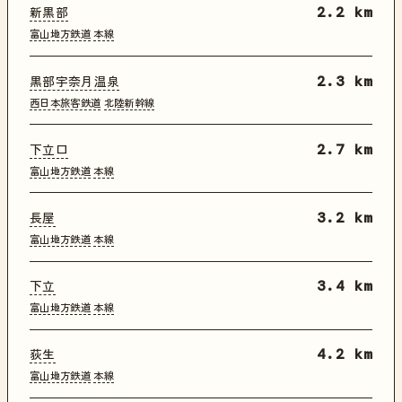
新黒部
2.2 km
富山地方鉄道
本線
黒部宇奈月温泉
2.3 km
西日本旅客鉄道
北陸新幹線
下立口
2.7 km
富山地方鉄道
本線
長屋
3.2 km
富山地方鉄道
本線
下立
3.4 km
富山地方鉄道
本線
荻生
4.2 km
富山地方鉄道
本線