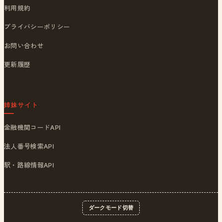
利用規約
プライバシーポリシー
お問い合わせ
更新履歴
姉妹サイト
金融機関コードAPI
法人番号検索API
駅・路線情報API
ダークモード切替
© 2026
ポストくん