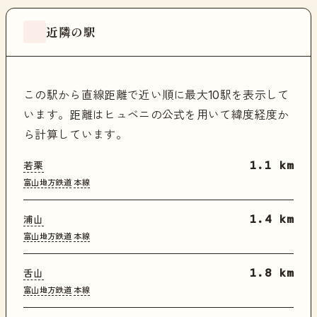
近隣の駅
この駅から直線距離で近い順に最大10駅を表示して
います。距離はヒュベニの公式を用いて緯度経度か
ら計算しています。
若栗
1.1 km
富山地方鉄道
本線
浦山
1.4 km
富山地方鉄道
本線
舌山
1.8 km
富山地方鉄道
本線