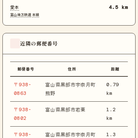
愛本
4.5 km
富山地方鉄道
本線
近隣の郵便番号
郵便番号
住所
距離
〒938-
0.79
富山県黒部市宇奈月町
0863
km
熊野
〒938-
1.2
富山県黒部市若栗
0802
km
〒938-
1.3
富山県黒部市宇奈月町