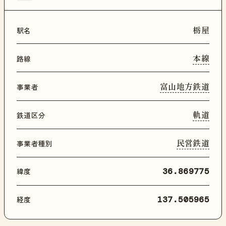
栃屋
駅名
本線
路線
富山地方鉄道
事業者
軌道
鉄道区分
民営鉄道
事業者種別
緯度
36.869775
経度
137.505965