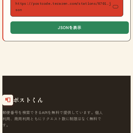
https://postcode.teraren.com/stations/8701.j
son
JSONを表示
ポストくん
📮
郵便番号を検索できるAPIを無料で提供しています。個人
利用、商用利用ともにリクエスト数に制限はなく無料で
す。