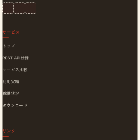
サービス
トップ
REST API仕様
サービス比較
利用実績
稼働状況
ダウンロード
リンク