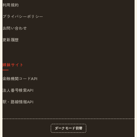
利用規約
プライバシーポリシー
お問い合わせ
更新履歴
姉妹サイト
金融機関コードAPI
法人番号検索API
駅・路線情報API
ダークモード切替
© 2026
ポストくん