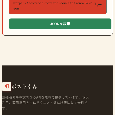
https://postcode.teraren.com/stations/8708.j
son
JSONを表示
ポストくん
📮
郵便番号を検索できるAPIを無料で提供しています。個人
利用、商用利用ともにリクエスト数に制限はなく無料で
す。