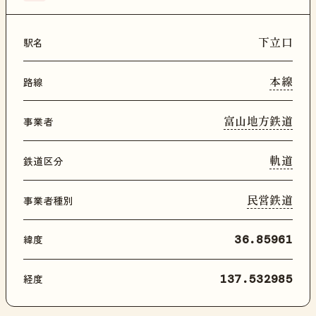
下立口
駅名
本線
路線
富山地方鉄道
事業者
軌道
鉄道区分
民営鉄道
事業者種別
緯度
36.85961
経度
137.532985