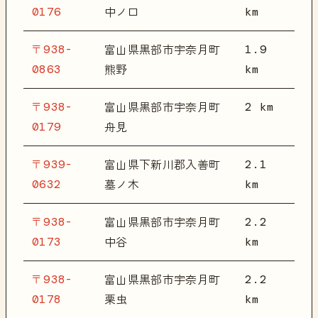
0176
km
中ノ口
〒938-
1.9
富山県黒部市宇奈月町
0863
km
熊野
〒938-
2 km
富山県黒部市宇奈月町
0179
舟見
〒939-
2.1
富山県下新川郡入善町
0632
km
墓ノ木
〒938-
2.2
富山県黒部市宇奈月町
0173
km
中谷
〒938-
2.2
富山県黒部市宇奈月町
0178
km
栗虫