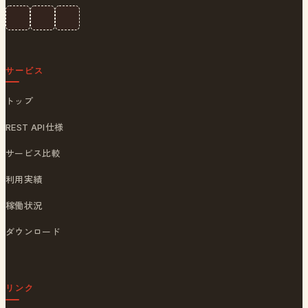
サービス
トップ
REST API仕様
サービス比較
利用実績
稼働状況
ダウンロード
リンク