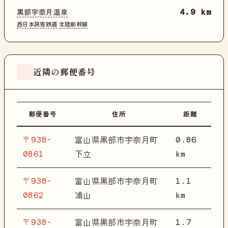
黒部宇奈月温泉
4.9 km
西日本旅客鉄道
北陸新幹線
近隣の郵便番号
郵便番号
住所
距離
〒938-
0.86
富山県黒部市宇奈月町
0861
km
下立
〒938-
1.1
富山県黒部市宇奈月町
0862
km
浦山
〒938-
1.7
富山県黒部市宇奈月町