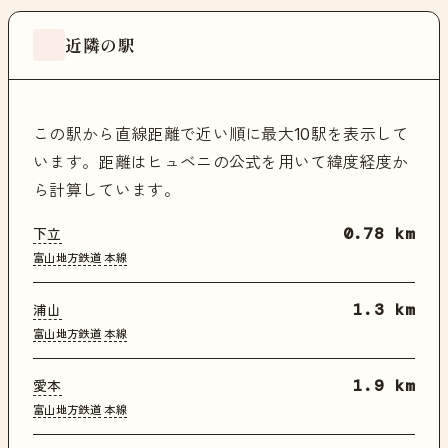
近隣の駅
この駅から直線距離で近い順に最大10駅を表示して
います。距離はヒュベニの公式を用いて緯度経度か
ら計算しています。
下立
0.78 km
富山地方鉄道
本線
浦山
1.3 km
富山地方鉄道
本線
愛本
1.9 km
富山地方鉄道
本線