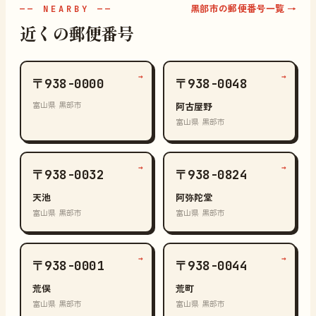
黒部市の郵便番号一覧 →
—— NEARBY ——
近くの郵便番号
→
→
〒938-0000
〒938-0048
富山県 黒部市
阿古屋野
富山県 黒部市
→
→
〒938-0032
〒938-0824
天池
阿弥陀堂
富山県 黒部市
富山県 黒部市
→
→
〒938-0001
〒938-0044
荒俣
荒町
富山県 黒部市
富山県 黒部市