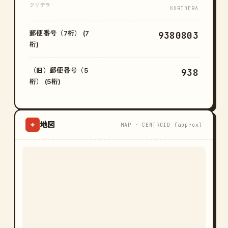
クリデラ
KURIDERA
郵便番号（7桁） (7
9380803
桁)
（旧）郵便番号（5
938
桁） (5桁)
地図
⌖
MAP · CENTROID (approx)