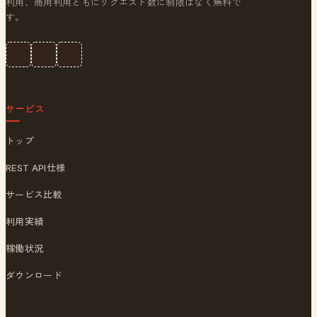
利用、商用利用ともにリクエスト数に制限はなく無料で
す。
サービス
トップ
REST API仕様
サービス比較
利用実績
稼働状況
ダウンロード