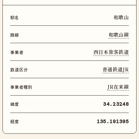
和歌山
駅名
和歌山線
路線
西日本旅客鉄道
事業者
普通鉄道JR
鉄道区分
JR在来線
事業者種別
緯度
34.23248
経度
135.191395