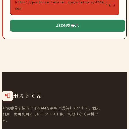
https://postcode.teraren.com/stations/4709.j
son
JSONを表示
ポストくん
📮
郵便番号を検索できるAPIを無料で提供しています。個人
利用、商用利用ともにリクエスト数に制限はなく無料で
す。