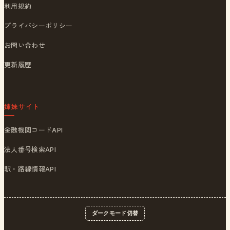
利用規約
プライバシーポリシー
お問い合わせ
更新履歴
姉妹サイト
金融機関コードAPI
法人番号検索API
駅・路線情報API
ダークモード切替
© 2026
ポストくん