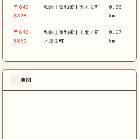
〒640-
0.66
和歌山県和歌山市木広町
8328
km
〒640-
0.67
和歌山県和歌山市北ノ新
8352
km
地裏田町
地図