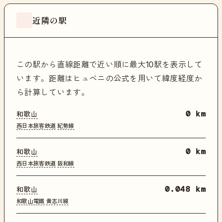
近隣の駅
この駅から直線距離で近い順に最大10駅を表示して
います。距離はヒュベニの公式を用いて緯度経度か
ら計算しています。
和歌山
0 km
西日本旅客鉄道
紀勢線
和歌山
0 km
西日本旅客鉄道
阪和線
和歌山
0.048 km
和歌山電鐵
貴志川線