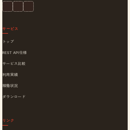
サービス
トップ
REST API仕様
サービス比較
利用実績
稼働状況
ダウンロード
リンク