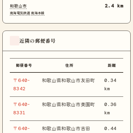
和歌山市
2.4 km
南海電気鉄道
南海本線
近隣の郵便番号
郵便番号
住所
距離
〒640-
0.34
和歌山県和歌山市友田町
8342
km
〒640-
0.36
和歌山県和歌山市美園町
8331
km
〒640-
0.44
和歌山県和歌山市吉田