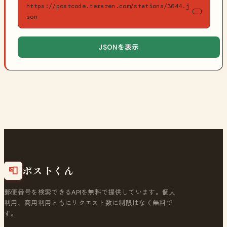
https://postcode.teraren.com/stations/3644.j
son
JSONを表示
ポストくん
📮
郵便番号を検索できるAPIを無料で提供しています。個人
利用、商用利用ともにリクエスト数に制限はなく無料で
す。