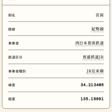
宮前
駅名
紀勢線
路線
西日本旅客鉄道
事業者
普通鉄道JR
鉄道区分
JR在来線
事業者種別
緯度
34.213405
経度
135.18891