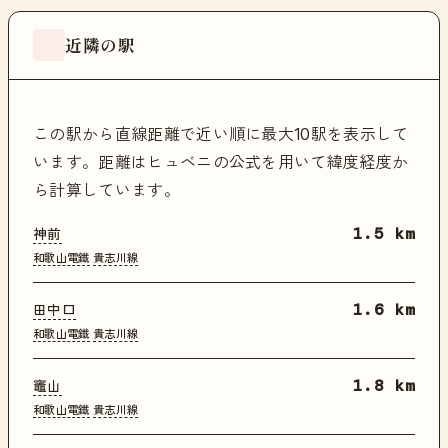
近隣の駅
この駅から直線距離で近い順に最大10駅を表示して
います。距離はヒュベニの公式を用いて緯度経度か
ら計算しています。
神前
1.5 km
和歌山電鐵
貴志川線
田中口
1.6 km
和歌山電鐵
貴志川線
竈山
1.8 km
和歌山電鐵
貴志川線