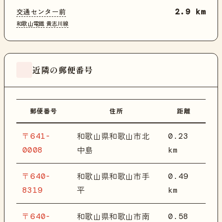
交通センター前
2.9 km
和歌山電鐵
貴志川線
近隣の郵便番号
郵便番号
住所
距離
〒641-
0.23
和歌山県和歌山市北
0008
km
中島
〒640-
0.49
和歌山県和歌山市手
8319
km
平
〒640-
0.58
和歌山県和歌山市南