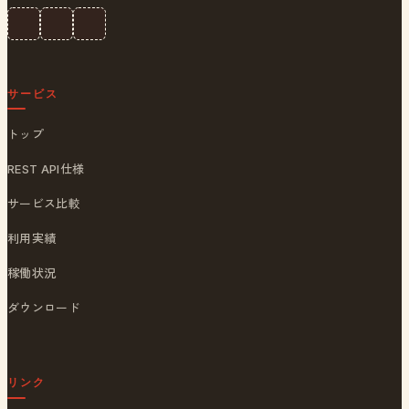
サービス
トップ
REST API仕様
サービス比較
利用実績
稼働状況
ダウンロード
リンク