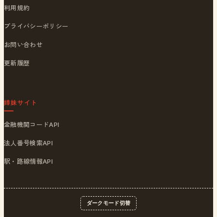
利用規約
プライバシーポリシー
お問い合わせ
更新履歴
姉妹サイト
金融機関コードAPI
法人番号検索API
駅・路線情報API
ダークモード切替
© 2026
ポストくん