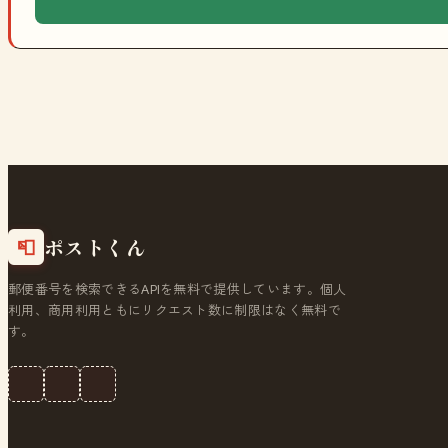
ポストくん
📮
郵便番号を検索できるAPIを無料で提供しています。個人
利用、商用利用ともにリクエスト数に制限はなく無料で
す。