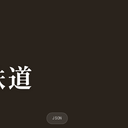
鉄道
JSON