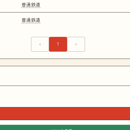
普通鉄道
普通鉄道
<
1
>