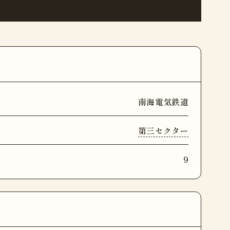
南海電気鉄道
第三セクター
9