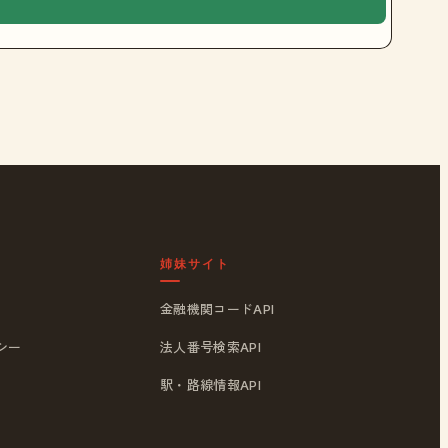
姉妹サイト
金融機関コードAPI
シー
法人番号検索API
駅・路線情報API