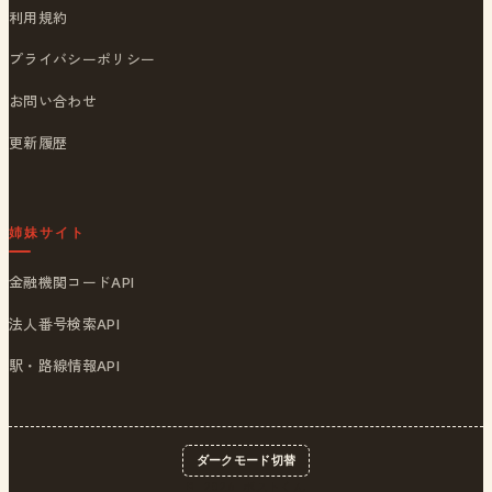
利用規約
プライバシーポリシー
お問い合わせ
更新履歴
姉妹サイト
金融機関コードAPI
法人番号検索API
駅・路線情報API
ダークモード切替
© 2026
ポストくん