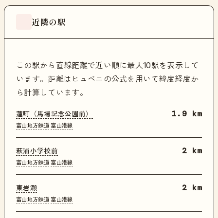
近隣の駅
この駅から直線距離で近い順に最大10駅を表示して
います。距離はヒュベニの公式を用いて緯度経度か
ら計算しています。
蓮町（馬場記念公園前）
1.9 km
富山地方鉄道
富山港線
萩浦小学校前
2 km
富山地方鉄道
富山港線
東岩瀬
2 km
富山地方鉄道
富山港線