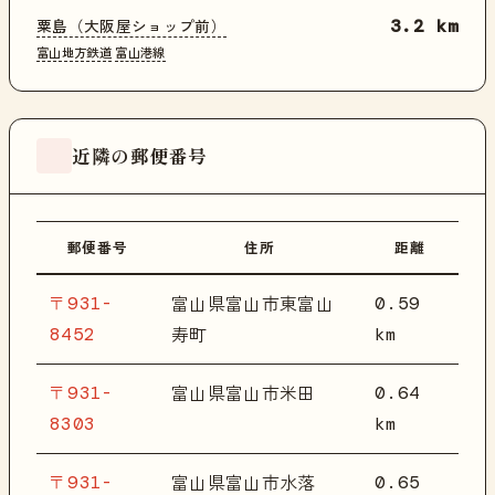
粟島（大阪屋ショップ前）
3.2 km
富山地方鉄道
富山港線
近隣の郵便番号
郵便番号
住所
距離
〒931-
0.59
富山県富山市東富山
8452
km
寿町
〒931-
0.64
富山県富山市米田
8303
km
〒931-
0.65
富山県富山市水落