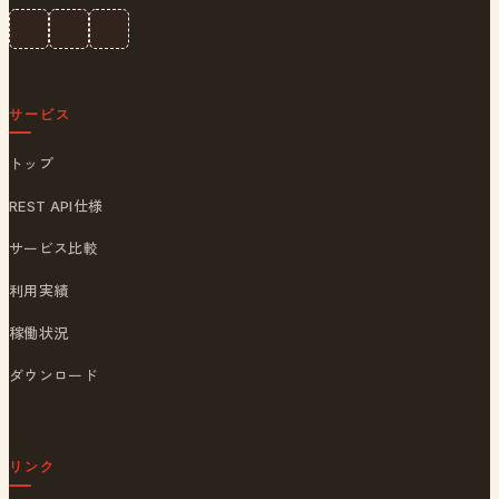
サービス
トップ
REST API仕様
サービス比較
利用実績
稼働状況
ダウンロード
リンク