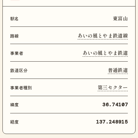
東富山
駅名
あいの風とやま鉄道線
路線
あいの風とやま鉄道
事業者
普通鉄道
鉄道区分
第三セクター
事業者種別
緯度
36.74107
経度
137.248915