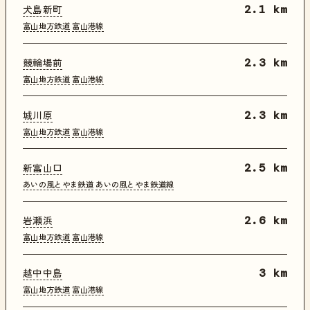
犬島新町
2.1 km
富山地方鉄道
富山港線
競輪場前
2.3 km
富山地方鉄道
富山港線
城川原
2.3 km
富山地方鉄道
富山港線
新富山口
2.5 km
あいの風とやま鉄道
あいの風とやま鉄道線
岩瀬浜
2.6 km
富山地方鉄道
富山港線
越中中島
3 km
富山地方鉄道
富山港線