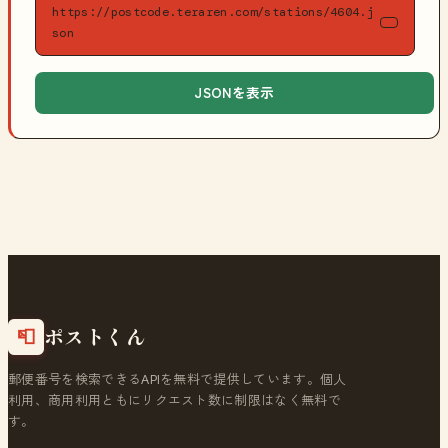
https://postcode.teraren.com/stations/4604.j
son
JSONを表示
ポストくん
📮
郵便番号を検索できるAPIを無料で提供しています。個人
利用、商用利用ともにリクエスト数に制限はなく無料で
す。