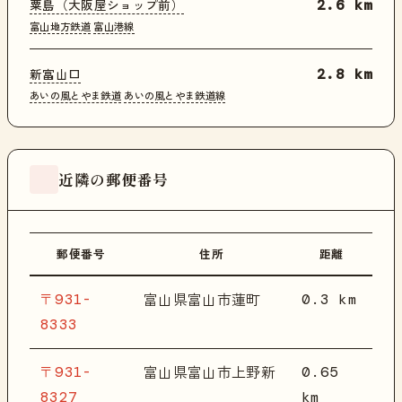
粟島（大阪屋ショップ前）
2.6 km
富山地方鉄道
富山港線
新富山口
2.8 km
あいの風とやま鉄道
あいの風とやま鉄道線
近隣の郵便番号
郵便番号
住所
距離
〒931-
0.3 km
富山県富山市蓮町
8333
〒931-
0.65
富山県富山市上野新
8327
km