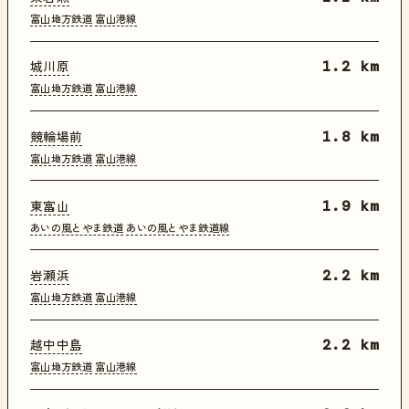
富山地方鉄道
富山港線
城川原
1.2 km
富山地方鉄道
富山港線
競輪場前
1.8 km
富山地方鉄道
富山港線
東富山
1.9 km
あいの風とやま鉄道
あいの風とやま鉄道線
岩瀬浜
2.2 km
富山地方鉄道
富山港線
越中中島
2.2 km
富山地方鉄道
富山港線