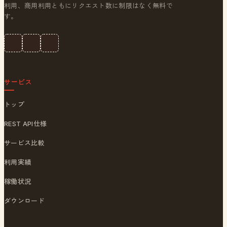
利用、商用利用ともにリクエスト数に制限はなく無料で
す。
サービス
トップ
REST API仕様
サービス比較
利用実績
稼働状況
ダウンロード