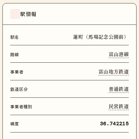
駅情報
蓮町（馬場記念公園前）
駅名
富山港線
路線
富山地方鉄道
事業者
普通鉄道
鉄道区分
民営鉄道
事業者種別
緯度
36.742215