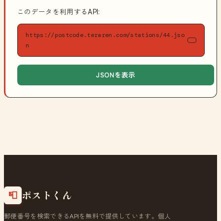
このデータを利用するAPI:
https://postcode.teraren.com/stations/44.jso
n
JSONを表示
ポストくん
📮
郵便番号を検索できるAPIを無料で提供しています。個人