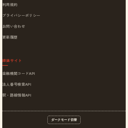
利用規約
プライバシーポリシー
お問い合わせ
更新履歴
姉妹サイト
金融機関コードAPI
法人番号検索API
駅・路線情報API
ダークモード切替
© 2026
ポストくん