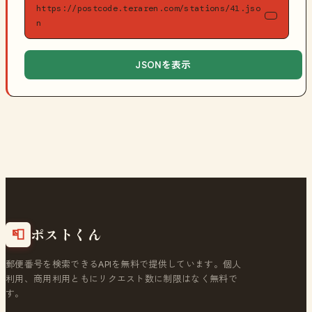
https://postcode.teraren.com/stations/41.jso
n
JSONを表示
ポストくん
📮
郵便番号を検索できるAPIを無料で提供しています。個人
利用、商用利用ともにリクエスト数に制限はなく無料で
す。