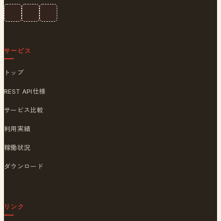
サービス
トップ
REST API仕様
サービス比較
利用実績
稼働状況
ダウンロード
リンク