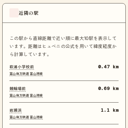
近隣の駅
この駅から直線距離で近い順に最大10駅を表示して
います。距離はヒュベニの公式を用いて緯度経度か
ら計算しています。
萩浦小学校前
0.47 km
富山地方鉄道
富山港線
競輪場前
0.69 km
富山地方鉄道
富山港線
岩瀬浜
1.1 km
富山地方鉄道
富山港線