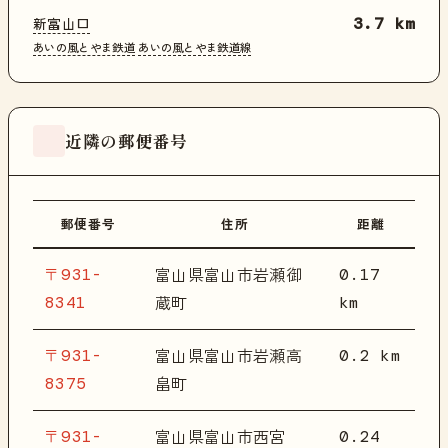
新富山口
3.7 km
あいの風とやま鉄道
あいの風とやま鉄道線
近隣の郵便番号
郵便番号
住所
距離
〒931-
0.17
富山県富山市岩瀬御
8341
km
蔵町
〒931-
0.2 km
富山県富山市岩瀬高
8375
畠町
〒931-
0.24
富山県富山市西宮