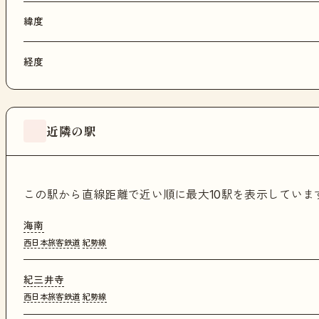
緯度
経度
近隣の駅
この駅から直線距離で近い順に最大10駅を表示してい
海南
西日本旅客鉄道
紀勢線
紀三井寺
西日本旅客鉄道
紀勢線