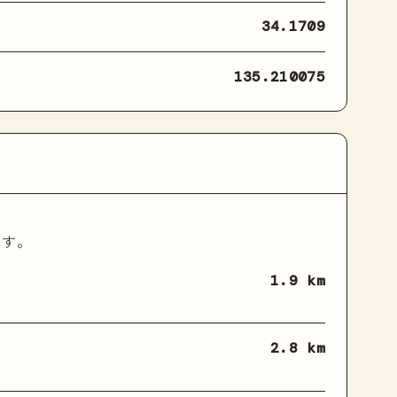
34.1709
135.210075
ます。
1.9 km
2.8 km