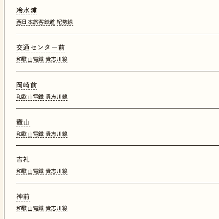
冷水浦
西日本旅客鉄道
紀勢線
交通センター前
和歌山電鐵
貴志川線
岡崎前
和歌山電鐵
貴志川線
竈山
和歌山電鐵
貴志川線
吉礼
和歌山電鐵
貴志川線
神前
和歌山電鐵
貴志川線