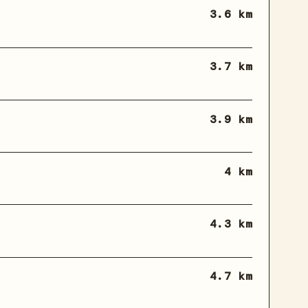
3.6 km
3.7 km
3.9 km
4 km
4.3 km
4.7 km