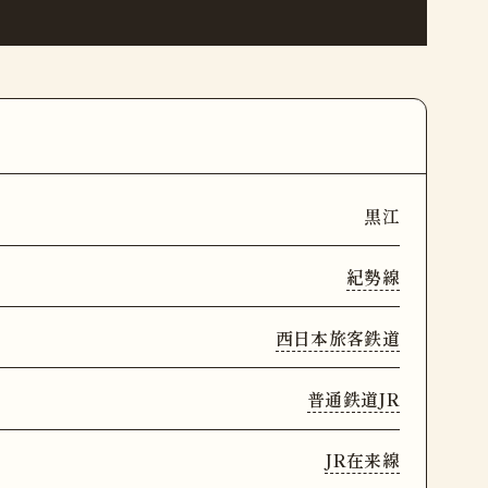
黒江
紀勢線
西日本旅客鉄道
普通鉄道JR
JR在来線