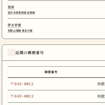
宮前
西日本旅客鉄道
紀勢線
伊太祈曽
和歌山電鐵
貴志川線
近隣の郵便番号
郵便番号
〒642-0011
和歌
〒642-0012
和歌