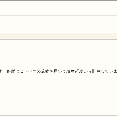
ます。距離はヒュベニの公式を用いて緯度経度から計算してい