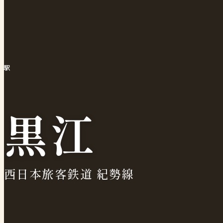
駅
黒江
西日本旅客鉄道 紀勢線