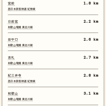
宮前
1.8 km
西日本旅客鉄道
紀勢線
日前宮
2.2 km
和歌山電鐵
貴志川線
田中口
2.6 km
和歌山電鐵
貴志川線
吉礼
2.7 km
和歌山電鐵
貴志川線
紀三井寺
2.8 km
西日本旅客鉄道
紀勢線
和歌山
3.1 km
和歌山電鐵
貴志川線