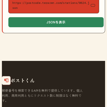
https://postcode.teraren.com/stations/9824.j
son
JSONを表示
ポストくん
📮
郵便番号を検索できるAPIを無料で提供しています。個人
利用、商用利用ともにリクエスト数に制限はなく無料で
す。