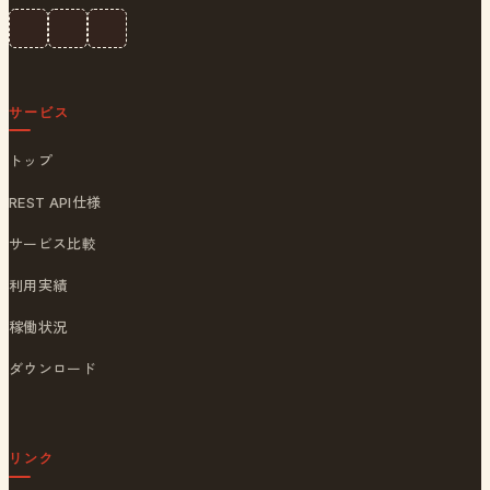
サービス
トップ
REST API仕様
サービス比較
利用実績
稼働状況
ダウンロード
リンク