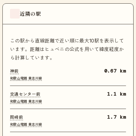
近隣の駅
この駅から直線距離で近い順に最大10駅を表示して
います。距離はヒュベニの公式を用いて緯度経度か
ら計算しています。
神前
0.67 km
和歌山電鐵
貴志川線
交通センター前
1.1 km
和歌山電鐵
貴志川線
岡崎前
1.7 km
和歌山電鐵
貴志川線