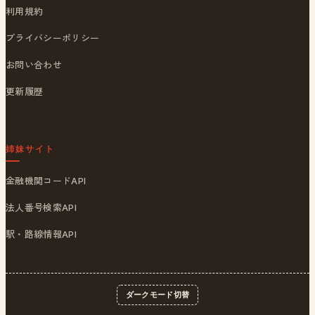
利用規約
プライバシーポリシー
お問い合わせ
更新履歴
姉妹サイト
金融機関コードAPI
法人番号検索API
駅・路線情報API
ダークモード切替
© 2026
ポストくん