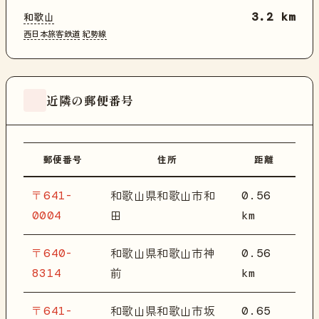
和歌山
3.2 km
西日本旅客鉄道
紀勢線
近隣の郵便番号
郵便番号
住所
距離
〒641-
0.56
和歌山県和歌山市和
0004
km
田
〒640-
0.56
和歌山県和歌山市神
8314
km
前
〒641-
0.65
和歌山県和歌山市坂