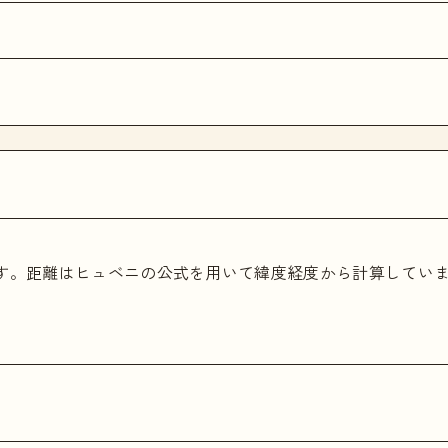
ます。距離はヒュベニの公式を用いて緯度経度から計算してい