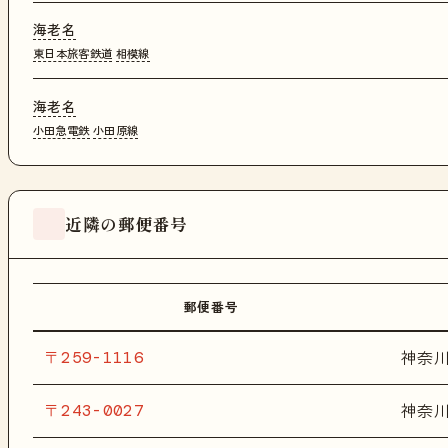
海老名
東日本旅客鉄道
相模線
海老名
小田急電鉄
小田原線
近隣の郵便番号
郵便番号
〒259-1116
神奈
〒243-0027
神奈