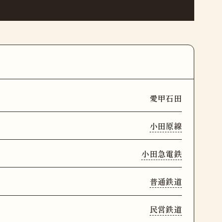
愛甲石田
小田原線
小田急電鉄
普通鉄道
民営鉄道