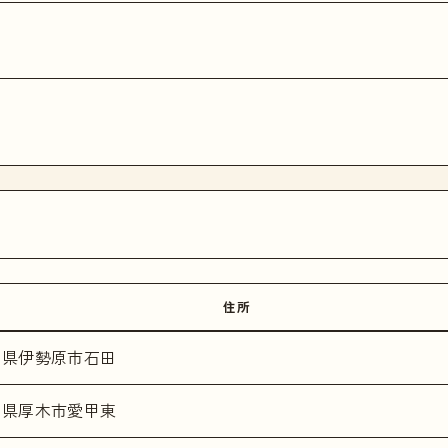
住所
川県伊勢原市石田
川県厚木市愛甲東