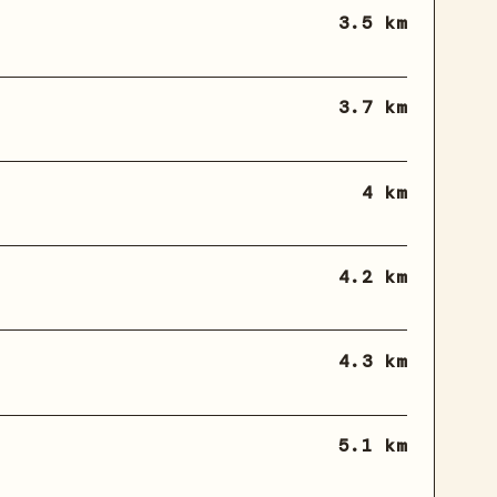
3.5 km
3.7 km
4 km
4.2 km
4.3 km
5.1 km