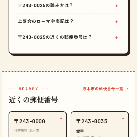
〒243-0025の読み方は？
上落合のローマ字表記は？
〒243-0025の近くの郵便番号は？
厚木市の郵便番号一覧 →
—— NEARBY ——
近くの郵便番号
→
→
〒243-0000
〒243-0035
神奈川県 厚木市
愛甲