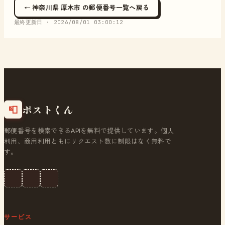
← 神奈川県 厚木市 の郵便番号一覧へ戻る
最終更新日 ·
2026/08/01 03:00:12
ポストくん
📮
郵便番号を検索できるAPIを無料で提供しています。個人
利用、商用利用ともにリクエスト数に制限はなく無料で
す。
サービス