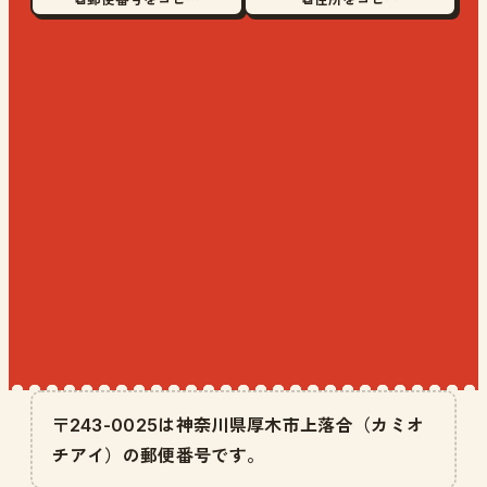
〒243-0025は神奈川県厚木市上落合（カミオ
チアイ）の郵便番号です。