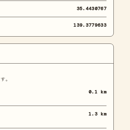
35.4430767
139.3779633
ます。
0.1 km
1.3 km