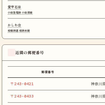
愛甲石田
小田急電鉄
小田原線
かしわ台
相模鉄道
相鉄本線
近隣の郵便番号
郵便番号
〒243-0421
神奈川
〒243-0433
神奈川