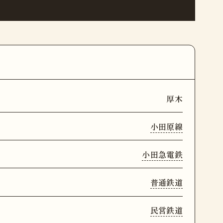
厚木
小田原線
小田急電鉄
普通鉄道
民営鉄道