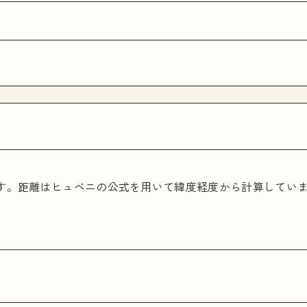
ます。距離はヒュベニの公式を用いて緯度経度から計算してい