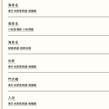
海老名
東日本旅客鉄道
相模線
海老名
小田急電鉄
小田原線
海老名
相模鉄道
相鉄本線
社家
東日本旅客鉄道
相模線
門沢橋
東日本旅客鉄道
相模線
入谷
東日本旅客鉄道
相模線