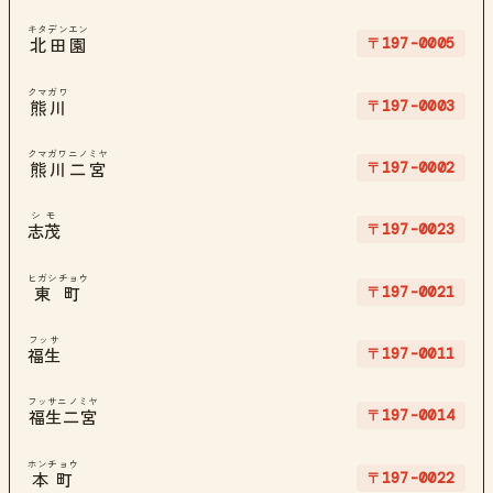
キタデンエン
〒197-0005
北田園
クマガワ
〒197-0003
熊川
クマガワニノミヤ
〒197-0002
熊川二宮
シモ
〒197-0023
志茂
ヒガシチョウ
〒197-0021
東町
フッサ
〒197-0011
福生
フッサニノミヤ
〒197-0014
福生二宮
ホンチョウ
〒197-0022
本町