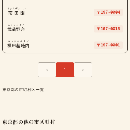
ミナミデンエン
〒197-0004
南田園
ムサシノダイ
〒197-0013
武蔵野台
ヨコタキチナイ
〒197-0001
横田基地内
<
1
>
東京都の市町村区一覧
東京都の他の市区町村