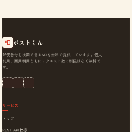
ポストくん
📮
郵便番号を検索できるAPIを無料で提供しています。個人
利用、商用利用ともにリクエスト数に制限はなく無料で
す。
サービス
トップ
REST API仕様