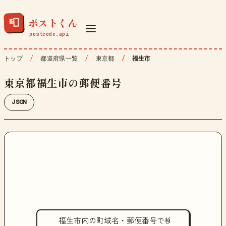
ポストくん
📮
トップ
都道府県一覧
東京都
福生市
東京都福生市の郵便番号
JSON