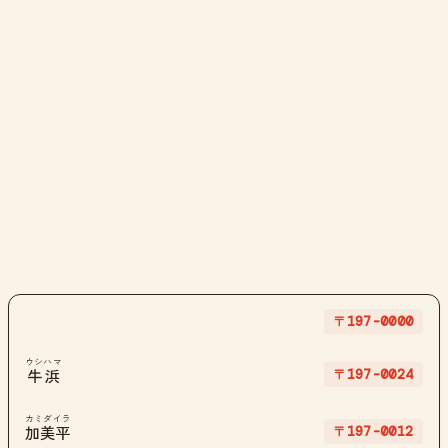
〒197-0000
ウシハマ
〒197-0024
牛浜
カミダイラ
〒197-0012
加美平