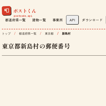
ポストくん
📮
都道府県一覧
建物一覧
事業所
API
ダウンロード
トップ
都道府県一覧
東京都
新島村
東京都新島村の郵便番号