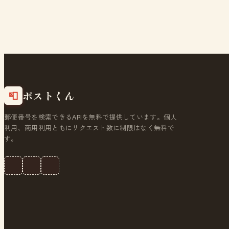
ポストくん
📮
郵便番号を検索できるAPIを無料で提供しています。個人
利用、商用利用ともにリクエスト数に制限はなく無料で
す。