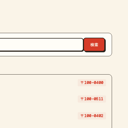
〒100-0400
〒100-0511
〒100-0402