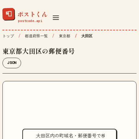
ポストくん
📮
トップ
都道府県一覧
東京都
大田区
東京都大田区の郵便番号
JSON