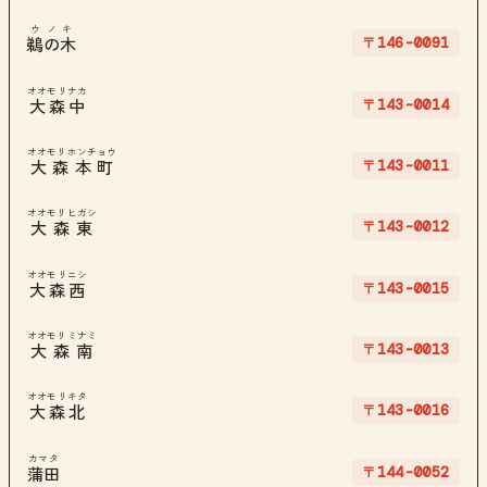
ウノキ
〒146-0091
鵜の木
オオモリナカ
〒143-0014
大森中
オオモリホンチョウ
〒143-0011
大森本町
オオモリヒガシ
〒143-0012
大森東
オオモリニシ
〒143-0015
大森西
オオモリミナミ
〒143-0013
大森南
オオモリキタ
〒143-0016
大森北
カマタ
〒144-0052
蒲田