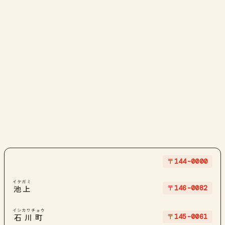
〒144-0000
イケガミ
〒146-0082
池上
イシカワチョウ
〒145-0061
石川町