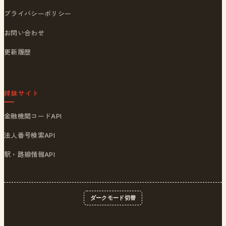
プライバシーポリシー
お問い合わせ
更新履歴
姉妹サイト
金融機関コードAPI
法人番号検索API
駅・路線情報API
ダークモード切替
© 2026
ポストくん