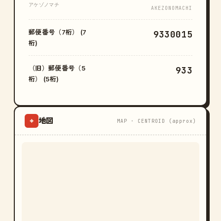
アケゾノマチ
AKEZONOMACHI
郵便番号（7桁） (7
9330015
桁)
（旧）郵便番号（5
933
桁） (5桁)
地図
⌖
MAP · CENTROID (approx)