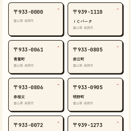
→
→
〒933-0000
〒939-1110
富山県 高岡市
ＩＣパーク
富山県 高岡市
→
→
〒933-0061
〒933-0805
青葉町
赤江町
富山県 高岡市
富山県 高岡市
→
→
〒933-0806
〒933-0905
赤祖父
明野町
富山県 高岡市
富山県 高岡市
→
→
〒933-0072
〒939-1273