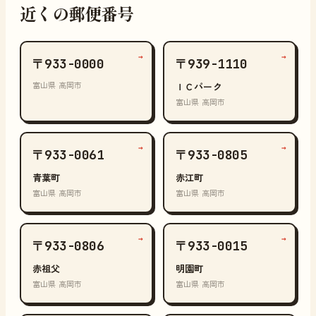
近くの郵便番号
→
→
〒933-0000
〒939-1110
富山県 高岡市
ＩＣパーク
富山県 高岡市
→
→
〒933-0061
〒933-0805
青葉町
赤江町
富山県 高岡市
富山県 高岡市
→
→
〒933-0806
〒933-0015
赤祖父
明園町
富山県 高岡市
富山県 高岡市