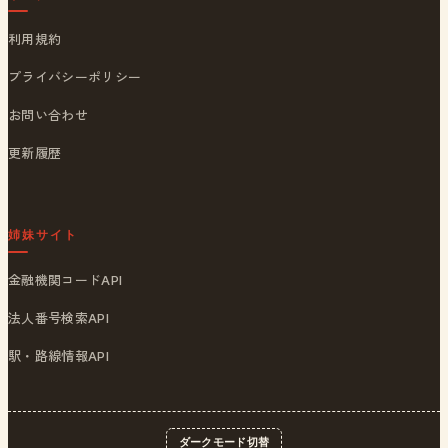
利用規約
プライバシーポリシー
お問い合わせ
更新履歴
姉妹サイト
金融機関コードAPI
法人番号検索API
駅・路線情報API
ダークモード切替