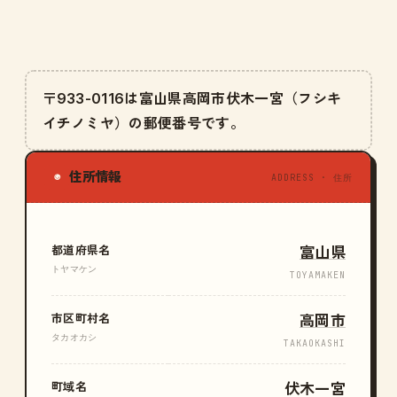
〒933-0116は富山県高岡市伏木一宮（フシキ
イチノミヤ）の郵便番号です。
住所情報
◉
ADDRESS · 住所
都道府県名
富山県
トヤマケン
TOYAMAKEN
市区町村名
高岡市
タカオカシ
TAKAOKASHI
町域名
伏木一宮