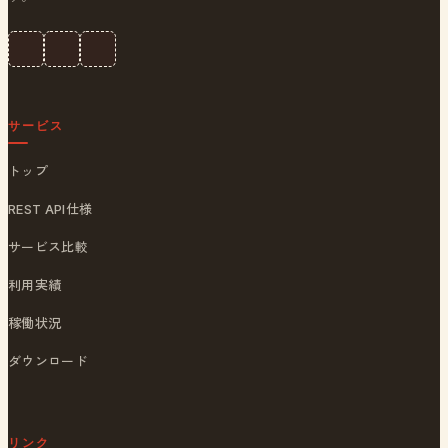
サービス
トップ
REST API仕様
サービス比較
利用実績
稼働状況
ダウンロード
リンク