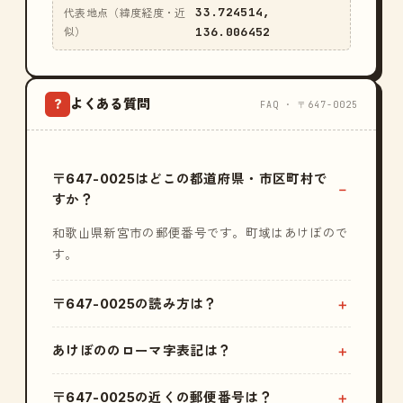
33.724514,
代表地点（緯度経度・近
136.006452
似）
よくある質問
?
FAQ · 〒647-0025
〒647-0025はどこの都道府県・市区町村で
すか？
和歌山県新宮市の郵便番号です。町域はあけぼので
す。
〒647-0025の読み方は？
あけぼののローマ字表記は？
〒647-0025の近くの郵便番号は？