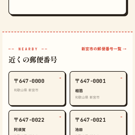
新宮市の郵便番号一覧 →
—— NEARBY ——
近くの郵便番号
→
→
〒647-0000
〒647-0001
和歌山県 新宮市
相筋
和歌山県 新宮市
→
→
〒647-0022
〒647-0021
阿須賀
池田