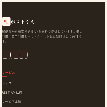
ポストくん
📮
郵便番号を検索できるAPIを無料で提供しています。個人
利用、商用利用ともにリクエスト数に制限はなく無料で
す。
サービス
トップ
REST API仕様
サービス比較