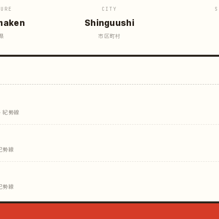
TURE
CITY
S
maken
Shinguushi
県
市区町村
· 紀勢線
紀勢線
紀勢線