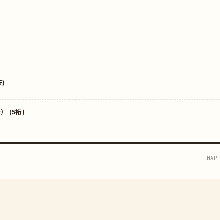
)
 (5桁)
MAP