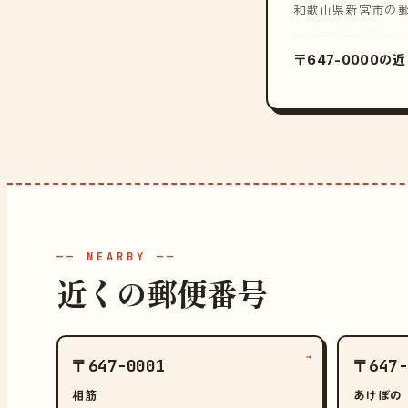
和歌山県新宮市の
〒647-0000
—— NEARBY ——
近くの郵便番号
→
〒647-0001
〒647-
相筋
あけぼの