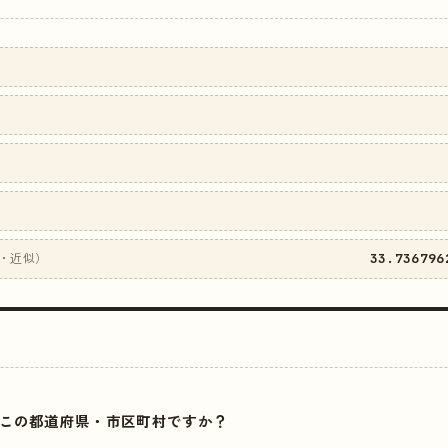
33.736796
・近似）
はどこの都道府県・市区町村ですか？