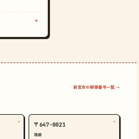
新宮市の郵便番号一覧 →
→
→
〒647-0021
池田