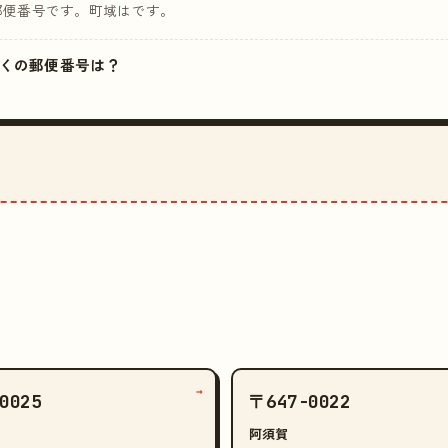
郵便番号です。町域はです。
の近くの郵便番号は？
→
0025
〒647-0022
阿須賀