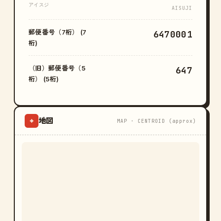
アイスジ
AISUJI
郵便番号（7桁） (7
6470001
桁)
（旧）郵便番号（5
647
桁） (5桁)
地図
⌖
MAP · CENTROID (approx)