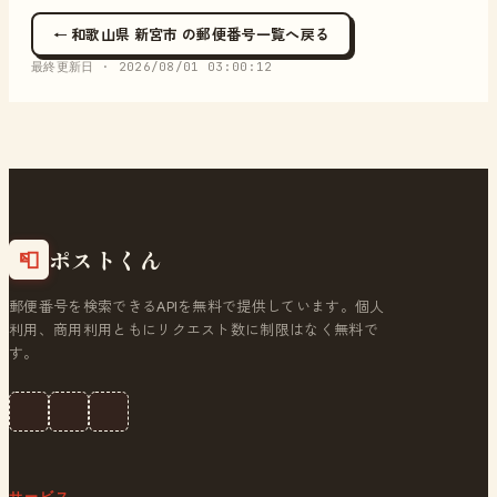
← 和歌山県 新宮市 の郵便番号一覧へ戻る
最終更新日 ·
2026/08/01 03:00:12
ポストくん
📮
郵便番号を検索できるAPIを無料で提供しています。個人
利用、商用利用ともにリクエスト数に制限はなく無料で
す。
サービス