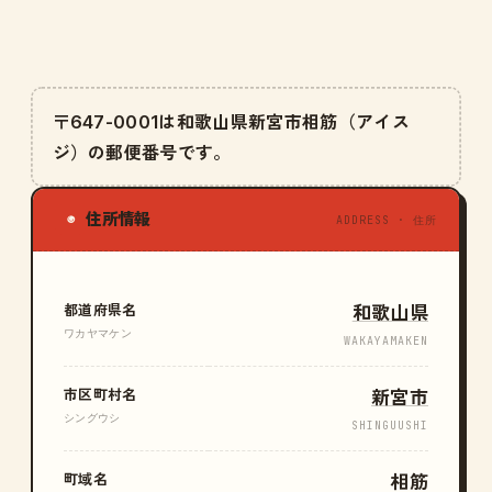
〒647-0001は和歌山県新宮市相筋（アイス
ジ）の郵便番号です。
住所情報
◉
ADDRESS · 住所
都道府県名
和歌山県
ワカヤマケン
WAKAYAMAKEN
市区町村名
新宮市
シングウシ
SHINGUUSHI
町域名
相筋