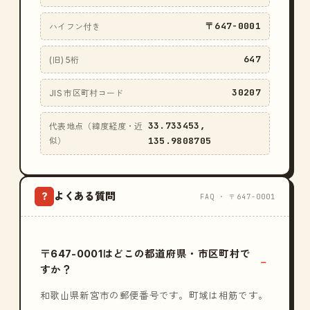
〒647-0001
ハイフン付き
647
(旧) 5桁
30207
JIS 市区町村コード
33.733453,
代表地点（緯度経度・近
135.9808705
似）
よくある質問
?
FAQ · 〒647-0001
〒647-0001はどこの都道府県・市区町村で
すか？
和歌山県新宮市の郵便番号です。町域は相筋です。