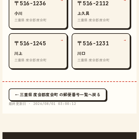
→
→
〒516-1236
〒516-2112
小川
上久具
三重県 度会郡度会町
三重県 度会郡度会町
→
→
〒516-1245
〒516-1231
川上
川口
三重県 度会郡度会町
三重県 度会郡度会町
← 三重県 度会郡度会町 の郵便番号一覧へ戻る
最終更新日 ·
2026/08/01 03:00:12