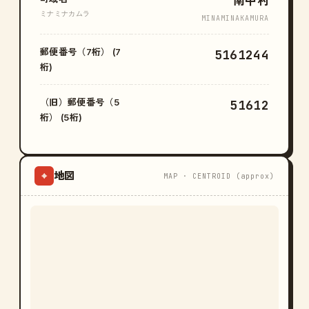
南中村
ミナミナカムラ
MINAMINAKAMURA
郵便番号（7桁） (7
5161244
桁)
（旧）郵便番号（5
51612
桁） (5桁)
地図
⌖
MAP · CENTROID (approx)