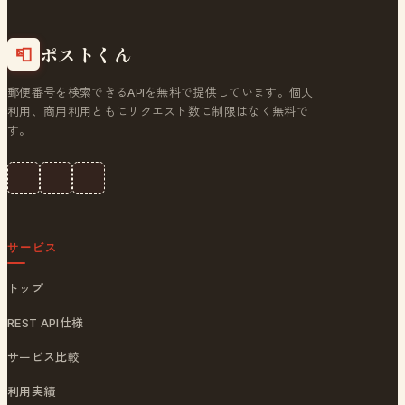
ポストくん
📮
郵便番号を検索できるAPIを無料で提供しています。個人
利用、商用利用ともにリクエスト数に制限はなく無料で
す。
サービス
トップ
REST API仕様
サービス比較
利用実績