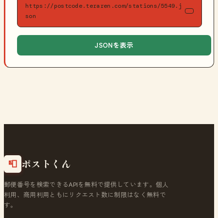
https://postcode.teraren.com/stations/5549.j
son
JSONを表示
ポストくん
📮
郵便番号を検索できるAPIを無料で提供しています。個人
利用、商用利用ともにリクエスト数に制限はなく無料で
す。