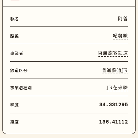
阿曽
駅名
紀勢線
路線
東海旅客鉄道
事業者
普通鉄道JR
鉄道区分
JR在来線
事業者種別
緯度
34.331295
経度
136.41112