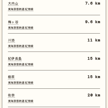
大内山
7.6 km
東海旅客鉄道
紀勢線
梅ヶ谷
9.6 km
東海旅客鉄道
紀勢線
川添
11 km
東海旅客鉄道
紀勢線
紀伊長島
15 km
東海旅客鉄道
紀勢線
栃原
15 km
東海旅客鉄道
紀勢線
佐奈
20 km
東海旅客鉄道
紀勢線