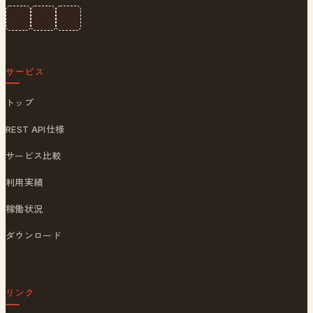
サービス
トップ
REST API仕様
サービス比較
利用実績
稼働状況
ダウンロード
リンク