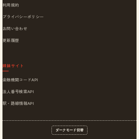
利用規約
プライバシーポリシー
お問い合わせ
更新履歴
姉妹サイト
金融機関コードAPI
法人番号検索API
駅・路線情報API
ダークモード切替
© 2026
ポストくん