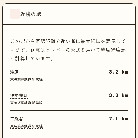
近隣の駅
この駅から直線距離で近い順に最大10駅を表示して
います。距離はヒュベニの公式を用いて緯度経度か
ら計算しています。
滝原
3.2 km
東海旅客鉄道
紀勢線
伊勢柏崎
3.8 km
東海旅客鉄道
紀勢線
三瀬谷
7.1 km
東海旅客鉄道
紀勢線