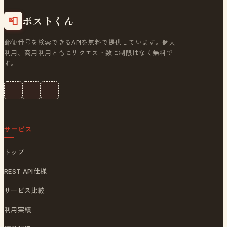
ポストくん
📮
郵便番号を検索できるAPIを無料で提供しています。個人
利用、商用利用ともにリクエスト数に制限はなく無料で
す。
サービス
トップ
REST API仕様
サービス比較
利用実績