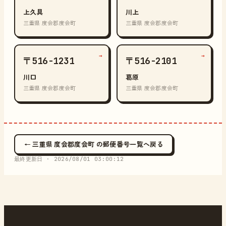
上久具
川上
三重県 度会郡度会町
三重県 度会郡度会町
→
→
〒516-1231
〒516-2101
川口
葛原
三重県 度会郡度会町
三重県 度会郡度会町
← 三重県 度会郡度会町 の郵便番号一覧へ戻る
最終更新日 ·
2026/08/01 03:00:12