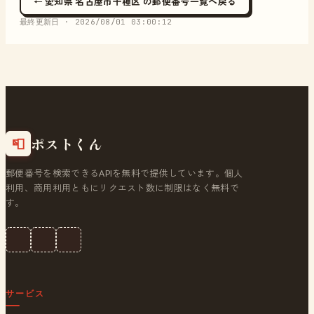
← 愛知県 名古屋市千種区 の郵便番号一覧へ戻る
最終更新日 ·
2026/08/01 03:00:12
ポストくん
📮
郵便番号を検索できるAPIを無料で提供しています。個人
利用、商用利用ともにリクエスト数に制限はなく無料で
す。
サービス