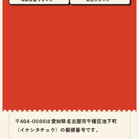
〒464-0066は愛知県名古屋市千種区池下町
（イケシタチョウ）の郵便番号です。