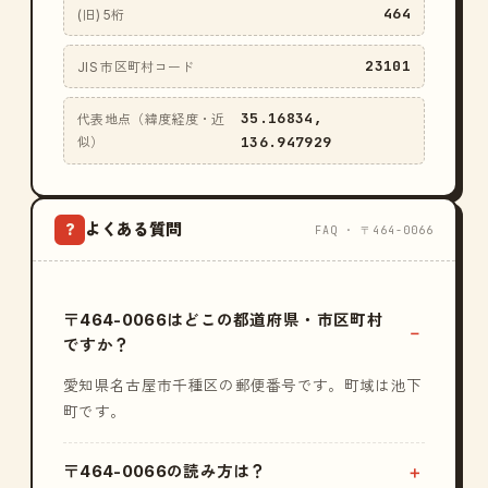
464
(旧) 5桁
23101
JIS 市区町村コード
35.16834,
代表地点（緯度経度・近
136.947929
似）
よくある質問
?
FAQ · 〒464-0066
〒464-0066はどこの都道府県・市区町村
ですか？
愛知県名古屋市千種区の郵便番号です。町域は池下
町です。
〒464-0066の読み方は？