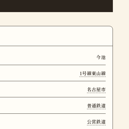
今池
1号線東山線
名古屋市
普通鉄道
公営鉄道