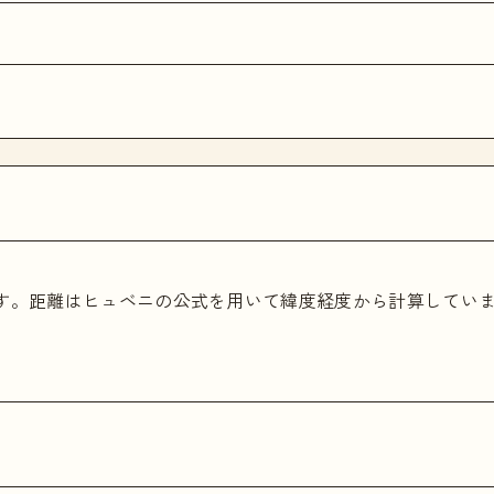
ます。距離はヒュベニの公式を用いて緯度経度から計算してい