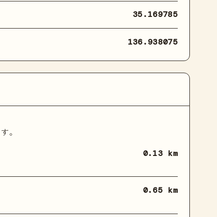
35.169785
136.938075
ます。
0.13 km
0.65 km