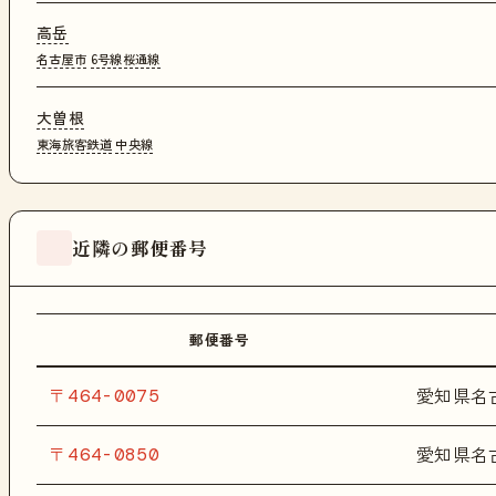
高岳
名古屋市
6号線桜通線
大曽根
東海旅客鉄道
中央線
近隣の郵便番号
郵便番号
〒464-0075
愛知県名
〒464-0850
愛知県名