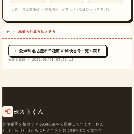
出典: 国土交通省 不動産情報ライブラリ（地価公示 XCT001）
─ 地価の計算方法と見方
← 愛知県 名古屋市千種区 の郵便番号一覧へ戻る
最終更新日 ·
2026/08/01 03:00:12
ポストくん
📮
郵便番号を検索できるAPIを無料で提供しています。個人
利用、商用利用ともにリクエスト数に制限はなく無料で