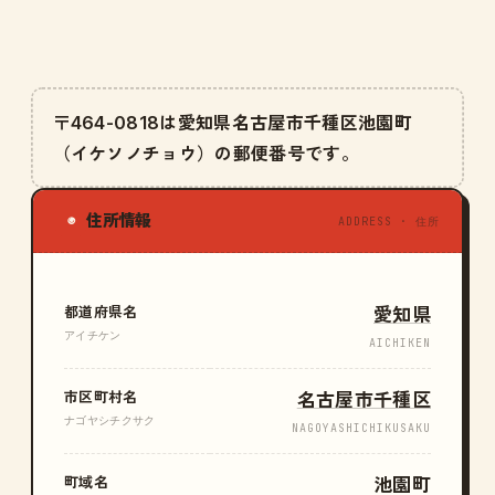
〒464-0818は愛知県名古屋市千種区池園町
（イケソノチョウ）の郵便番号です。
住所情報
◉
ADDRESS · 住所
都道府県名
愛知県
アイチケン
AICHIKEN
市区町村名
名古屋市千種区
ナゴヤシチクサク
NAGOYASHICHIKUSAKU
町域名
池園町