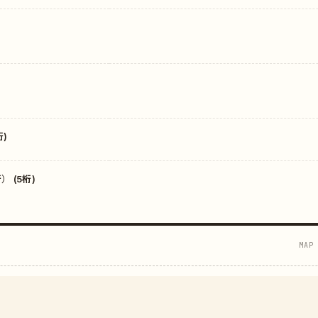
)
 (5桁)
MAP