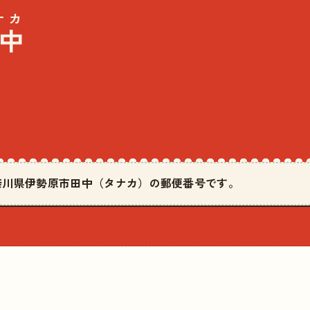
ナカ
中
は神奈川県伊勢原市田中（タナカ）の郵便番号です。