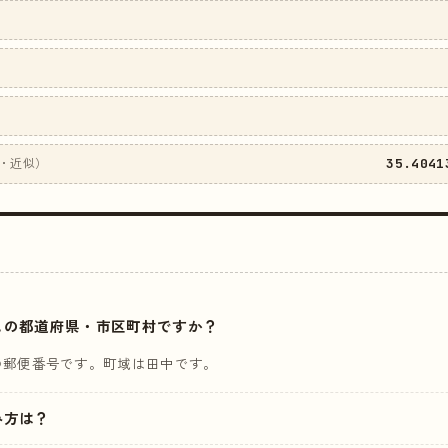
35.4041
・近似）
はどこの都道府県・市区町村ですか？
の郵便番号です。町域は田中です。
読み方は？