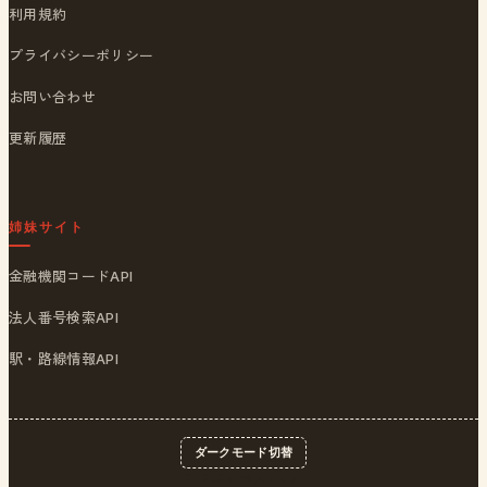
利用規約
プライバシーポリシー
お問い合わせ
更新履歴
姉妹サイト
金融機関コードAPI
法人番号検索API
駅・路線情報API
ダークモード切替
© 2026
ポストくん