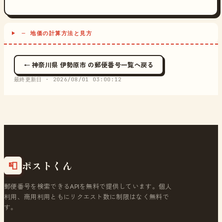
─ 地価の計算方法と見方
← 神奈川県 伊勢原市 の郵便番号一覧へ戻る
最終更新日 ·
2026/08/01 03:00:12
ポストくん
📮
郵便番号を検索できるAPIを無料で提供しています。個人
利用、商用利用ともにリクエスト数に制限はなく無料で
す。