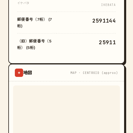
イケバタ
IKEBATA
郵便番号（7桁） (7
2591144
桁)
（旧）郵便番号（5
25911
桁） (5桁)
地図
⌖
MAP · CENTROID (approx)