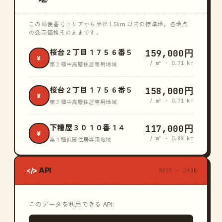
この郵便番号エリアから半径 1.5km 以内の標準地。各地点
の公示価格そのままです。
159,000円
桜台２丁目１７５６番５
¥
/ m² · 0.71 km
第２種中高層住居専用地域
158,000円
桜台２丁目１７５６番５
¥
/ m² · 0.71 km
第２種中高層住居専用地域
117,000円
下糟屋３０１０番１４
¥
/ m² · 0.88 km
第１種低層住居専用地域
API
</>
REST · JSON
このデータを利用できる API: