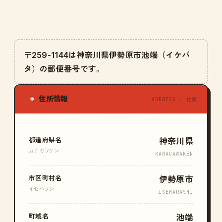
〒259-1144は神奈川県伊勢原市池端（イケバ
タ）の郵便番号です。
住所情報
◉
ADDRESS · 住所
都道府県名
神奈川県
カナガワケン
KANAGAWAKEN
市区町村名
伊勢原市
イセハラシ
ISEHARASHI
町域名
池端