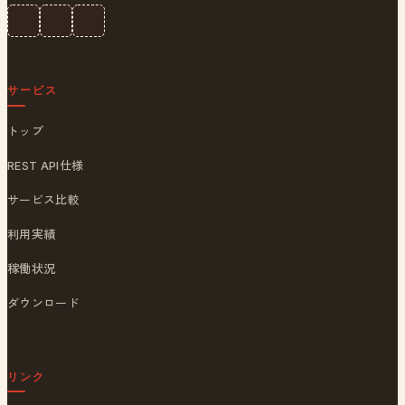
サービス
トップ
REST API仕様
サービス比較
利用実績
稼働状況
ダウンロード
リンク