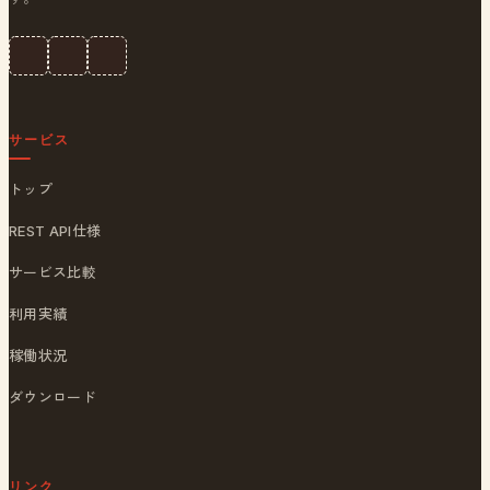
サービス
トップ
REST API仕様
サービス比較
利用実績
稼働状況
ダウンロード
リンク