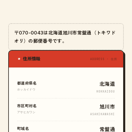
〒070-0043は北海道旭川市常盤通（トキワド
オリ）の郵便番号です。
住所情報
◉
ADDRESS · 住所
都道府県名
北海道
ホッカイドウ
HOKKAIDOU
市区町村名
旭川市
アサヒカワシ
ASAHIKAWASHI
町域名
常盤通