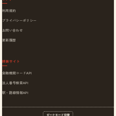
利用規約
プライバシーポリシー
お問い合わせ
更新履歴
姉妹サイト
金融機関コードAPI
法人番号検索API
駅・路線情報API
ダークモード切替