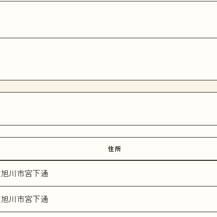
住所
道旭川市宮下通
道旭川市宮下通