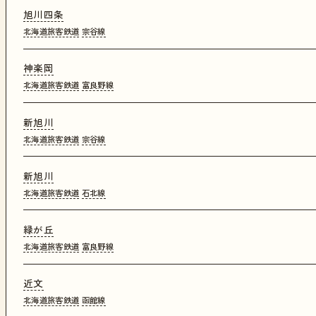
旭川四条
北海道旅客鉄道
宗谷線
神楽岡
北海道旅客鉄道
富良野線
新旭川
北海道旅客鉄道
宗谷線
新旭川
北海道旅客鉄道
石北線
緑が丘
北海道旅客鉄道
富良野線
近文
北海道旅客鉄道
函館線