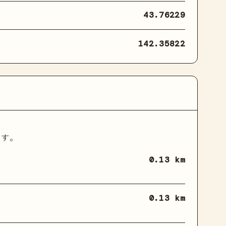
43.76229
142.35822
ます。
0.13 km
0.13 km