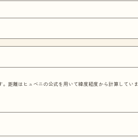
ます。距離はヒュベニの公式を用いて緯度経度から計算してい