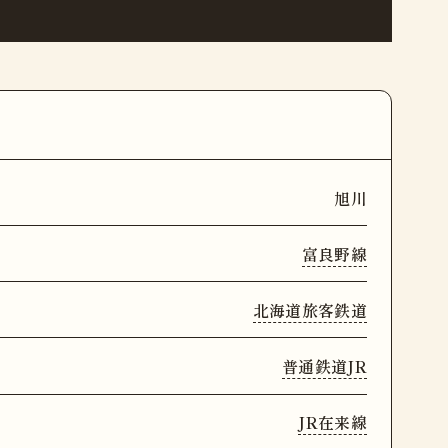
旭川
富良野線
北海道旅客鉄道
普通鉄道JR
JR在来線