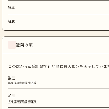
緯度
経度
近隣の駅
この駅から直線距離で近い順に最大10駅を表示してい
旭川
北海道旅客鉄道
宗谷線
旭川
北海道旅客鉄道
函館線