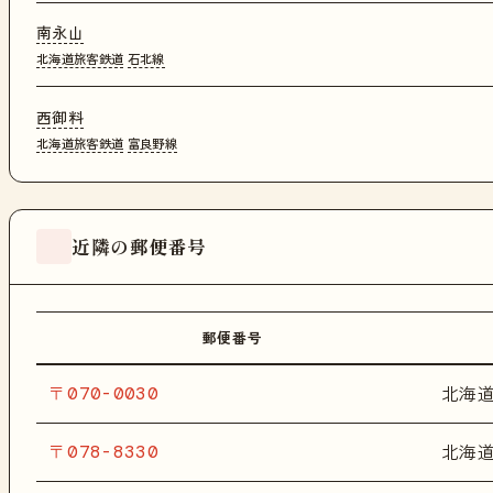
南永山
北海道旅客鉄道
石北線
西御料
北海道旅客鉄道
富良野線
近隣の郵便番号
郵便番号
〒070-0030
北海
〒078-8330
北海