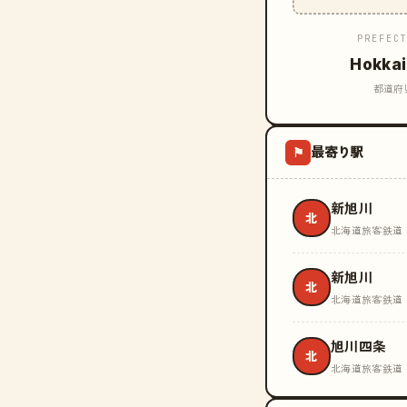
PREFEC
Hokka
都道府
最寄り駅
⚑
新旭川
北
北海道旅客鉄道 
新旭川
北
北海道旅客鉄道 
旭川四条
北
北海道旅客鉄道 