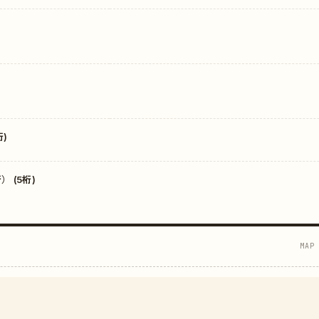
)
 (5桁)
MAP