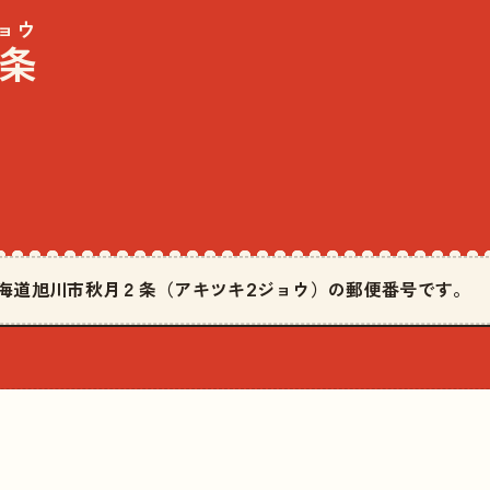
ョウ
条
は北海道旭川市秋月２条（アキツキ2ジョウ）の郵便番号です。