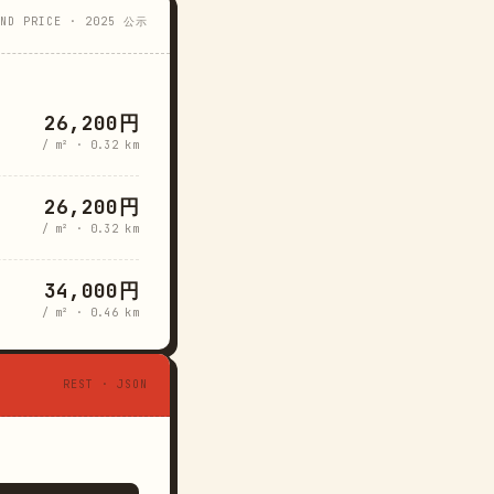
AND PRICE · 2025 公示
26,200円
/ m² · 0.32 km
26,200円
/ m² · 0.32 km
34,000円
/ m² · 0.46 km
REST · JSON