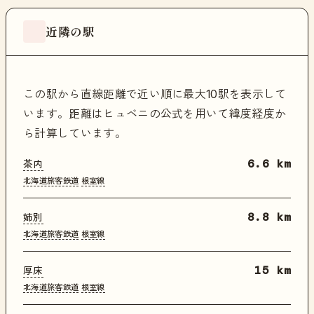
近隣の駅
この駅から直線距離で近い順に最大10駅を表示して
います。距離はヒュベニの公式を用いて緯度経度か
ら計算しています。
茶内
6.6 km
北海道旅客鉄道
根室線
姉別
8.8 km
北海道旅客鉄道
根室線
厚床
15 km
北海道旅客鉄道
根室線