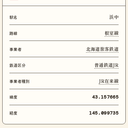
浜中
駅名
根室線
路線
北海道旅客鉄道
事業者
普通鉄道JR
鉄道区分
JR在来線
事業者種別
緯度
43.157665
経度
145.099735