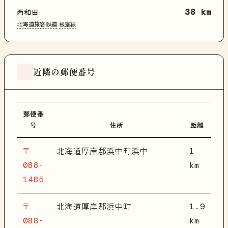
西和田
38 km
北海道旅客鉄道
根室線
近隣の郵便番号
郵便番
号
住所
距離
〒
1
北海道厚岸郡浜中町浜中
088-
km
1485
〒
1.9
北海道厚岸郡浜中町
088-
km