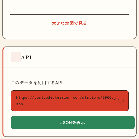
大きな地図で見る
API
このデータを利用するAPI:
https://postcode.teraren.com/stations/8966.j
son
JSONを表示