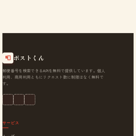
ポストくん
📮
郵便番号を検索できるAPIを無料で提供しています。個人
利用、商用利用ともにリクエスト数に制限はなく無料で
す。
サービス