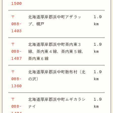
1500
〒
1.9
北海道厚岸郡浜中町アザラッ
088-
km
プ、幌戸
1403
〒
1.9
北海道厚岸郡浜中町茶内東３
088-
km
線、茶内東４線、茶内東５線、
1487
茶内東６線
〒
1.9
北海道厚岸郡浜中町散布村（北
088-
km
の沢）
1360
〒
1.9
北海道厚岸郡浜中町ムギカラシ
088-
km
ナイ