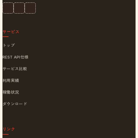
サービス
トップ
REST API仕様
サービス比較
利用実績
稼働状況
ダウンロード
リンク