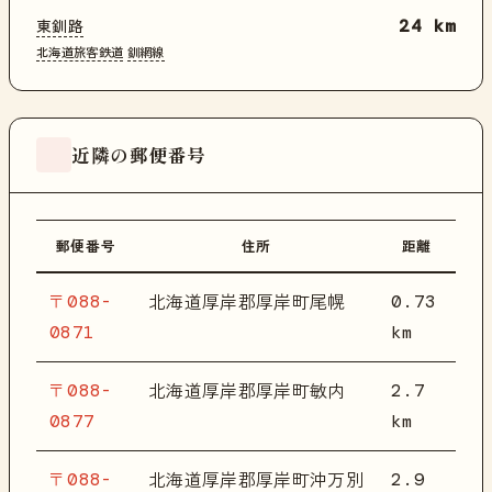
東釧路
24 km
北海道旅客鉄道
釧網線
近隣の郵便番号
郵便番号
住所
距離
〒088-
0.73
北海道厚岸郡厚岸町尾幌
0871
km
〒088-
2.7
北海道厚岸郡厚岸町敏内
0877
km
〒088-
2.9
北海道厚岸郡厚岸町沖万別