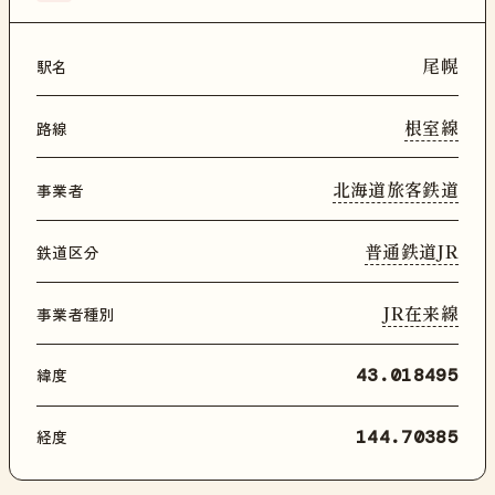
尾幌
駅名
根室線
路線
北海道旅客鉄道
事業者
普通鉄道JR
鉄道区分
JR在来線
事業者種別
緯度
43.018495
経度
144.70385