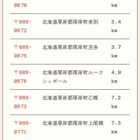
0876
km
〒088-
3.4
北海道厚岸郡厚岸町来別
0872
km
〒088-
3.7
北海道厚岸郡厚岸町苫多
0875
km
〒088-
4.9
北海道厚岸郡厚岸町ルーク
0878
km
シュポール
〒088-
7.2
北海道厚岸郡厚岸町乙幌
0873
km
〒088-
7.3
北海道厚岸郡厚岸町上尾幌
0771
km