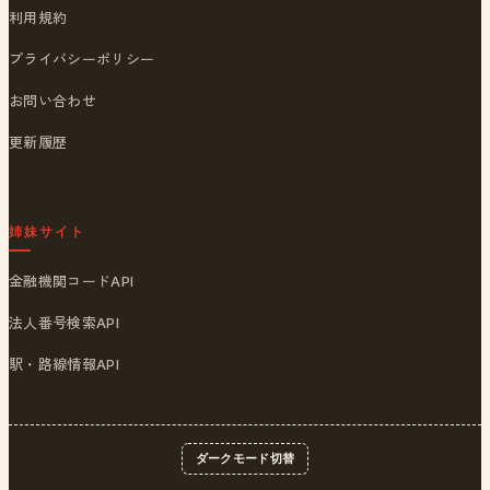
利用規約
プライバシーポリシー
お問い合わせ
更新履歴
姉妹サイト
金融機関コードAPI
法人番号検索API
駅・路線情報API
ダークモード切替
© 2026
ポストくん