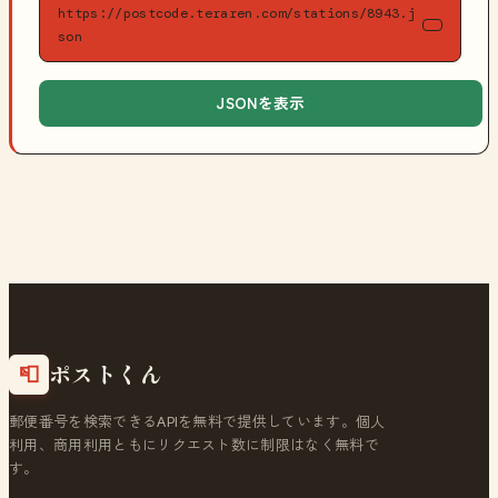
https://postcode.teraren.com/stations/8943.j
son
JSONを表示
ポストくん
📮
郵便番号を検索できるAPIを無料で提供しています。個人
利用、商用利用ともにリクエスト数に制限はなく無料で
す。