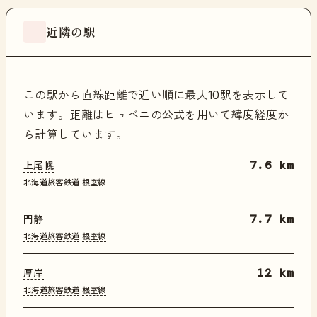
近隣の駅
この駅から直線距離で近い順に最大10駅を表示して
います。距離はヒュベニの公式を用いて緯度経度か
ら計算しています。
上尾幌
7.6 km
北海道旅客鉄道
根室線
門静
7.7 km
北海道旅客鉄道
根室線
厚岸
12 km
北海道旅客鉄道
根室線